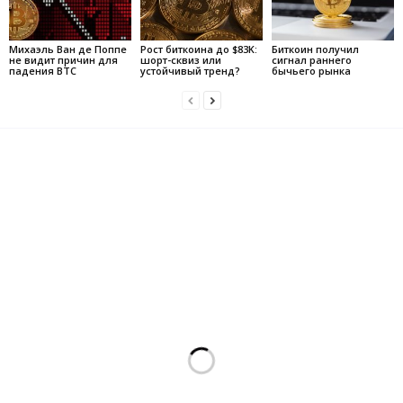
Михаэль Ван де Поппе
Рост биткоина до $83K:
Биткоин получил
не видит причин для
шорт-сквиз или
сигнал раннего
падения BTC
устойчивый тренд?
бычьего рынка