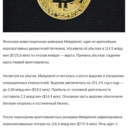
Японская инвестиционная компания Metaplanet, один из крупнейших
корпоративных держателей биткоина, объявила об убытках в 114,5 млрд
иен ($725,6 млн) по итогам января — марта. Причина убытков: падение
курса первой криптовалюты.
Несмотря на убытки, Metaplanet отчиталась о росте выручки и улучшении
операционных показателей. Выручка увеличилась на 251,1% год к году —
до 3,08 млрд иен ($19,5 млн). Прибыль от основной деятельности
составила 2,3 млрд иен ($14,4 млн). Основную часть выручки обеспечили
биткоин-опционы и гостиничный бизнес.
После переоценки криптовалютных резервов Metaplanet зафиксировала
нереализованные потери на 116,4 млрд иен ($737,6 млн). Речь идет о