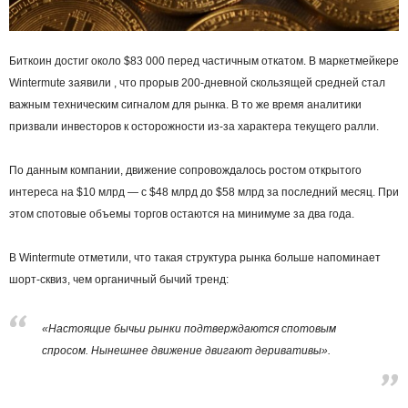
Биткоин достиг около $83 000 перед частичным откатом. В маркетмейкере
Wintermute заявили , что прорыв 200-дневной скользящей средней стал
важным техническим сигналом для рынка. В то же время аналитики
призвали инвесторов к осторожности из-за характера текущего ралли.
По данным компании, движение сопровождалось ростом открытого
интереса на $10 млрд — с $48 млрд до $58 млрд за последний месяц. При
этом спотовые объемы торгов остаются на минимуме за два года.
В Wintermute отметили, что такая структура рынка больше напоминает
шорт-сквиз, чем органичный бычий тренд:
«Настоящие бычьи рынки подтверждаются спотовым
спросом. Нынешнее движение двигают деривативы».