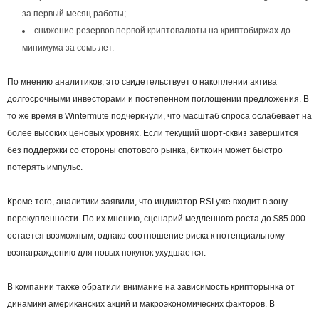
за первый месяц работы;
снижение резервов первой криптовалюты на криптобиржах до
минимума за семь лет.
По мнению аналитиков, это свидетельствует о накоплении актива
долгосрочными инвесторами и постепенном поглощении предложения. В
то же время в Wintermute подчеркнули, что масштаб спроса ослабевает на
более высоких ценовых уровнях. Если текущий шорт-сквиз завершится
без поддержки со стороны спотового рынка, биткоин может быстро
потерять импульс.
Кроме того, аналитики заявили, что индикатор RSI уже входит в зону
перекупленности. По их мнению, сценарий медленного роста до $85 000
остается возможным, однако соотношение риска к потенциальному
вознаграждению для новых покупок ухудшается.
В компании также обратили внимание на зависимость крипторынка от
динамики американских акций и макроэкономических факторов. В