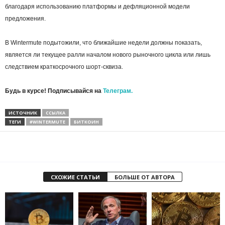
благодаря использованию платформы и дефляционной модели
предложения.
В Wintermute подытожили, что ближайшие недели должны показать,
является ли текущее ралли началом нового рыночного цикла или лишь
следствием краткосрочного шорт-сквиза.
Будь в курсе! Подписывайся на
Телеграм.
ИСТОЧНИК
ССЫЛКА
ТЕГИ
#WINTERMUTE
БИТКОИН
СХОЖИЕ СТАТЬИ
БОЛЬШЕ ОТ АВТОРА