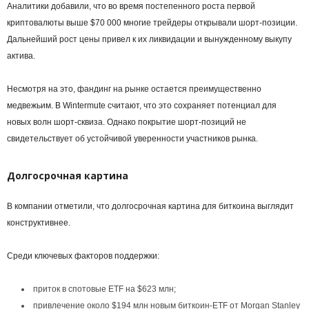
Аналитики добавили, что во время постепенного роста первой
криптовалюты выше $70 000 многие трейдеры открывали шорт-позиции.
Дальнейший рост цены привел к их ликвидации и вынужденному выкупу
актива.
Несмотря на это, фандинг на рынке остается преимущественно
медвежьим. В Wintermute считают, что это сохраняет потенциал для
новых волн шорт-сквиза. Однако покрытие шорт-позиций не
свидетельствует об устойчивой уверенности участников рынка.
Долгосрочная картина
В компании отметили, что долгосрочная картина для биткоина выглядит
конструктивнее.
Среди ключевых факторов поддержки:
приток в спотовые ETF на $623 млн;
привлечение около $194 млн новым биткоин-ETF от Morgan Stanley