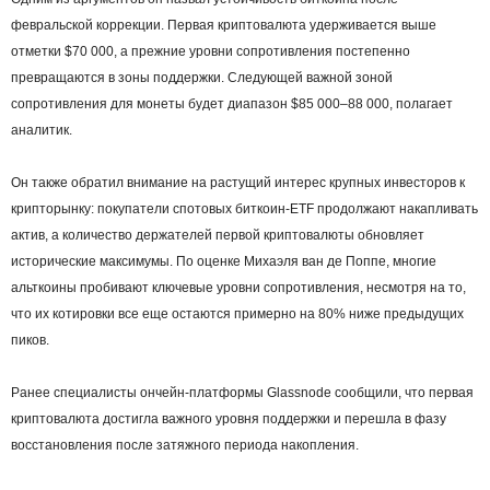
февральской коррекции. Первая криптовалюта удерживается выше
отметки $70 000, а прежние уровни сопротивления постепенно
превращаются в зоны поддержки. Следующей важной зоной
сопротивления для монеты будет диапазон $85 000–88 000, полагает
аналитик.
Он также обратил внимание на растущий интерес крупных инвесторов к
крипторынку: покупатели спотовых биткоин-ETF продолжают накапливать
актив, а количество держателей первой криптовалюты обновляет
исторические максимумы. По оценке Михаэля ван де Поппе, многие
альткоины пробивают ключевые уровни сопротивления, несмотря на то,
что их котировки все еще остаются примерно на 80% ниже предыдущих
пиков.
Ранее специалисты ончейн-платформы Glassnode сообщили, что первая
криптовалюта достигла важного уровня поддержки и перешла в фазу
восстановления после затяжного периода накопления.