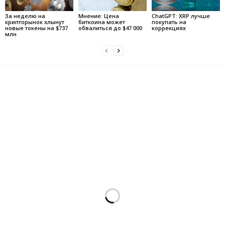
За неделю на
Мнение: Цена
ChatGPT: XRP лучше
крипторынок хлынут
биткоина может
покупать на
новые токены на $737
обвалиться до $47 000
коррекциях
млн