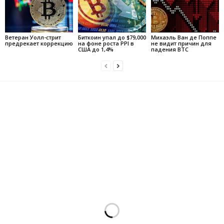
Ветеран Уолл-стрит
Биткоин упал до $79,000
Михаэль Ван де Поппе
предрекает коррекцию
на фоне роста PPI в
не видит причин для
США до 1,4%
падения BTC