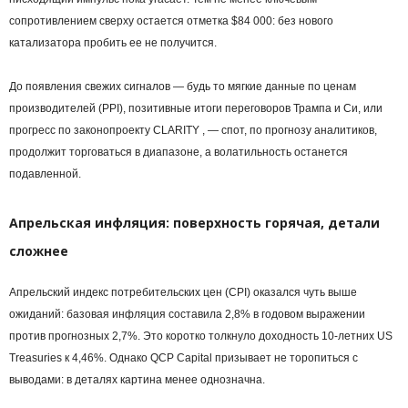
сопротивлением сверху остается отметка $84 000: без нового
катализатора пробить ее не получится.
До появления свежих сигналов — будь то мягкие данные по ценам
производителей (PPI), позитивные итоги переговоров Трампа и Си, или
прогресс по законопроекту CLARITY , — спот, по прогнозу аналитиков,
продолжит торговаться в диапазоне, а волатильность останется
подавленной.
Апрельская инфляция: поверхность горячая, детали
сложнее
Апрельский индекс потребительских цен (CPI) оказался чуть выше
ожиданий: базовая инфляция составила 2,8% в годовом выражении
против прогнозных 2,7%. Это коротко толкнуло доходность 10-летних US
Treasuries к 4,46%. Однако QCP Capital призывает не торопиться с
выводами: в деталях картина менее однозначна.