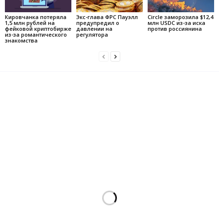
Кировчанка потеряла
Экс-глава ФРС Пауэлл
Circle заморозила $12,4
1,5 млн рублей на
предупредил о
млн USDC из-за иска
фейковой криптобирже
давлении на
против россиянина
из-за романтического
регулятора
знакомства