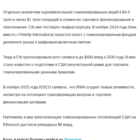
Отдельно аналитики оценивали рынок токенизированных акций в $4-5
трлн и около $1 трлн операций в сегментах торгового финансирования и
обеспечения. Citi уже тестирует инфраструктуру. В ноябре 2024 года банк
вместе с Fidelity International запустил пилот с токенизированным фондом
денежного рынка и цифровым валютным свопом.
Тогда в Citi прогнозировали рост сегмента до $400 млрд к 2030 году. В мае
стало известно о подготовке в США регуляторной рамки для торговли
токенизированными ценными бумагами.
В ноябре 2025 года IOSCO заявила , что RWA создает новые уязвимости,
несмотря на потенциал трансформации выпуска и торговли
финансовыми активами.
Напомним, в мае капитализация токенизированных гособлигаций США на
Ethereum достигла рекордных $8 млрд.
Будь в курсе! Подписывайся на
Телеграм.