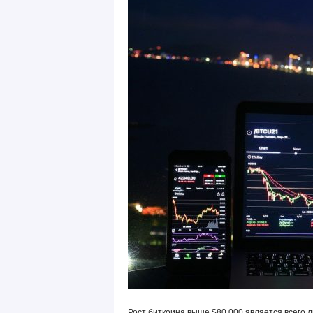
Рост биткоина выше $80 000 является всего 