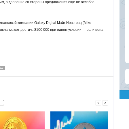
м, а давление со стороны предложения еще не ослабло
нансовой компании Galaxy Digital Майк Новограц (Mike
алюта может достичь $100 000 при одном условии — если цена
КА