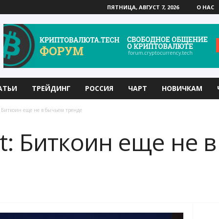
ПЯТНИЦА, АВГУСТ 7, 2026
О НАС
АТЬИ
ТРЕЙДИНГ
РОССИЯ
ЧАРТ
НОВИЧКАМ
 Биткоин еще не в бычьем тренде
t: Биткоин еще не 