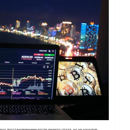
лишь восстановлением после резкого спада, но не началом