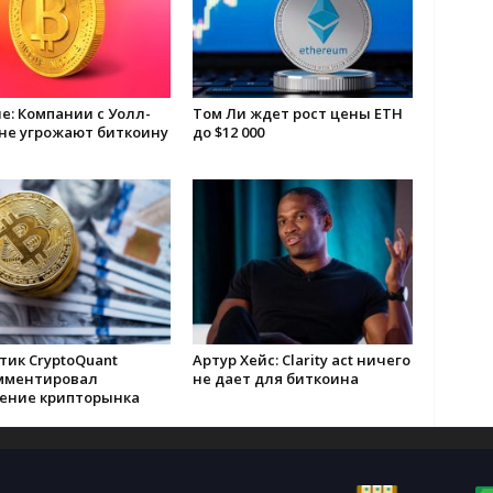
: Компании с Уолл-
Том Ли ждет рост цены ETH
 не угрожают биткоину
до $12 000
тик CryptoQuant
Артур Хейс: Clarity act ничего
мментировал
не дает для биткоина
ение крипторынка