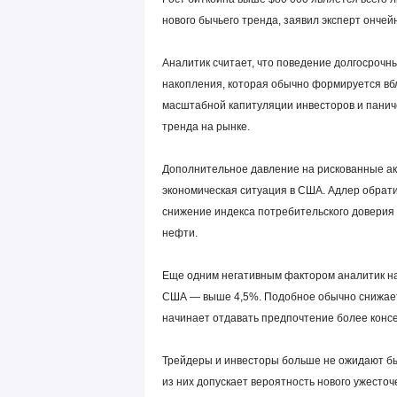
нового бычьего тренда, заявил эксперт ончей
Аналитик считает, что поведение долгосрочн
накопления, которая обычно формируется вбл
масштабной капитуляции инвесторов и панич
тренда на рынке.
Дополнительное давление на рискованные ак
экономическая ситуация в США. Адлер обрат
снижение индекса потребительского доверия с 
нефти.
Еще одним негативным фактором аналитик на
США — выше 4,5%. Подобное обычно снижает 
начинает отдавать предпочтение более конс
Трейдеры и инвесторы больше не ожидают быс
из них допускает вероятность нового ужест