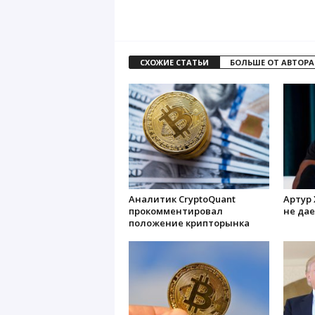
СХОЖИЕ СТАТЬИ
БОЛЬШЕ ОТ АВТОРА
Аналитик CryptoQuant
Артур 
прокомментировал
не дае
положение крипторынка