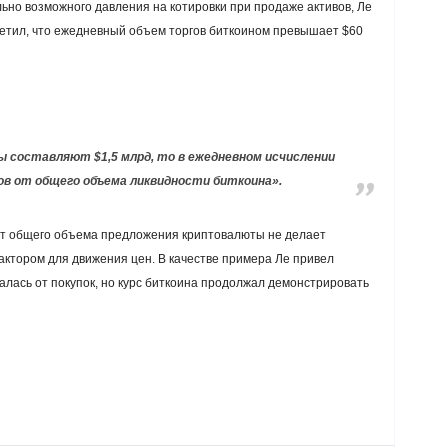
но возможного давления на котировки при продаже активов, Ле
метил, что ежедневный объем торгов биткоином превышает $60
ы составляют $1,5 млрд, то в ежедневном исчислении
ов от общего объема ликвидности биткоина».
от общего объема предложения криптовалюты не делает
актором для движения цен. В качестве примера Ле привел
алась от покупок, но курс биткоина продолжал демонстрировать