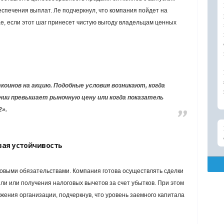
печения выплат. Ле подчеркнул, что компания пойдет на
е, если этот шаг принесет чистую выгоду владельцам ценных
оинов на акцию. Подобные условия возникают, когда
ии превышает рыночную цену или когда показатель
».
вая устойчивость
овыми обязательствами. Компания готова осуществлять сделки
и или получения налоговых вычетов за счет убытков. При этом
жения организации, подчеркнув, что уровень заемного капитала