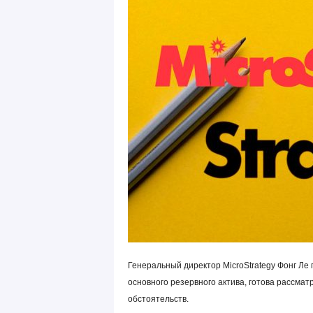
Генеральный директор MicroStrategy Фонг Ле 
основного резервного актива, готова рассма
обстоятельств.