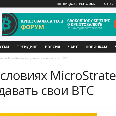
ПЯТНИЦА, АВГУСТ 7, 2026
О НАС
АТЬИ
ТРЕЙДИНГ
РОССИЯ
ЧАРТ
НОВИЧКАМ
овиях MicroStrategy могут начать продавать свои BTC
словиях MicroStrate
давать свои BTC