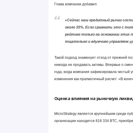
Глава компании добавил:
«Сейчас наш кредитный рычаг сост
около 35%. Если сравнить это с ти
рейтинг только на основании этих п
тщательно и вдумчиво управляем ур
Такой подход знаменует отход от прежней п
никогда не продавать активы. Впервые о смен
года, когда компания зафиксировала чистый у
изменения как прагматичный расчет: «В конеч
Оценка влияния на рыночную ликви
MicroStrategy является крупнейшим среди п
организации находится 818 334 BTC, приобре