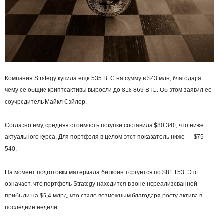
Компания Strategy купила еще 535 BTC на сумму в $43 млн, благодаря
чему ее общие криптоактивы выросли до 818 869 BTC. Об этом заявил ее
соучредитель Майкл Сэйлор.
Согласно ему, средняя стоимость покупки составила $80 340, что ниже
актуального курса. Для портфеля в целом этот показатель ниже — $75
540.
На момент подготовки материала биткоин торгуется по $81 153. Это
означает, что портфель Strategy находится в зоне нереализованной
прибыли на $5,4 млрд, что стало возможным благодаря росту актива в
последние недели.