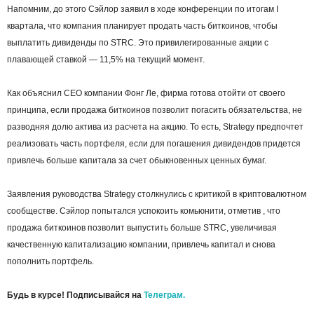
Напомним, до этого Сэйлор заявил в ходе конференции по итогам I
квартала, что компания планирует продать часть биткоинов, чтобы
выплатить дивиденды по STRC. Это привилегированные акции с
плавающей ставкой — 11,5% на текущий момент.
Как объяснил CEO компании Фонг Ле, фирма готова отойти от своего
принципа, если продажа биткоинов позволит погасить обязательства, не
разводняя долю актива из расчета на акцию. То есть, Strategy предпочтет
реализовать часть портфеля, если для погашения дивидендов придется
привлечь больше капитала за счет обыкновенных ценных бумаг.
Заявления руководства Strategy столкнулись с критикой в криптовалютном
сообществе. Сэйлор попытался успокоить комьюнити, отметив , что
продажа биткоинов позволит выпустить больше STRC, увеличивая
качественную капитализацию компании, привлечь капитал и снова
пополнить портфель.
Будь в курсе! Подписывайся на
Телеграм.