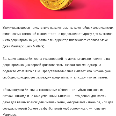
Увеличивающееся присутствие на крипторынке крупнейших американских
финансовых компаний с Уолл-стрит не представляет угрозу для биткоина
и его децентрализации, заявил гендиректор платежного сервиса Strike
Джек Маллерс (Jack Mallers).
Большие запасы биткоина у корпораций не должны сильно повлиять на
децентрализацию первой криптовалюты, сказал топ-менеджер на
подкасте What Bitcoin Did. Представитель Strike считает, что биткоин уже
свободно конкурирует за международный капитал с другими активами.
«Если покупки биткоина компаниями с Уолл-стрит убьют его, значит,
биткоин никогда и не был успешным. Биткоин — это деньги для всех и
даже для ваших врагов: для бывшей жены, которая вам изменила, или для
соседа, который болеет за футбольный клуб соперника», — пошутил
Маллерс.