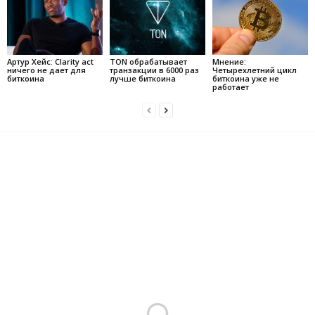
Артур Хейс: Clarity act
TON обрабатывает
Мнение:
ничего не дает для
транзакции в 6000 раз
Четырехлетний цикл
биткоина
лучше биткоина
биткоина уже не
работает