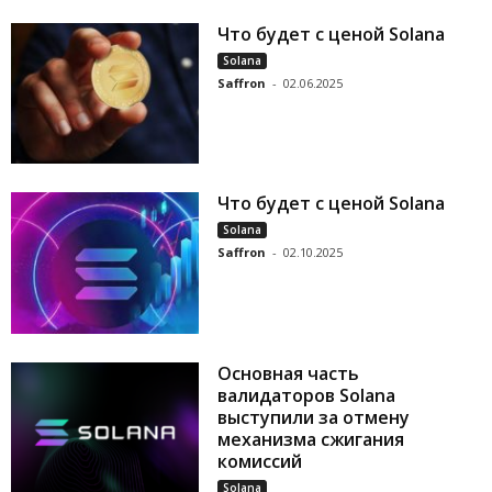
Что будет с ценой Solana
Solana
Saffron
-
02.06.2025
Что будет с ценой Solana
Solana
Saffron
-
02.10.2025
Основная часть
валидаторов Solana
выступили за отмену
механизма сжигания
комиссий
Solana