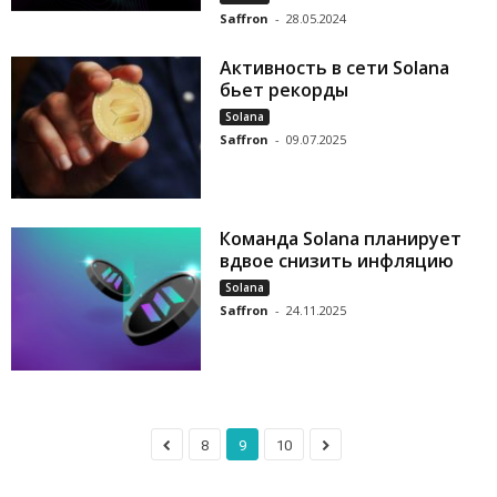
Saffron
-
28.05.2024
Активность в сети Solana
бьет рекорды
Solana
Saffron
-
09.07.2025
Команда Solana планирует
вдвое снизить инфляцию
Solana
Saffron
-
24.11.2025
8
9
10