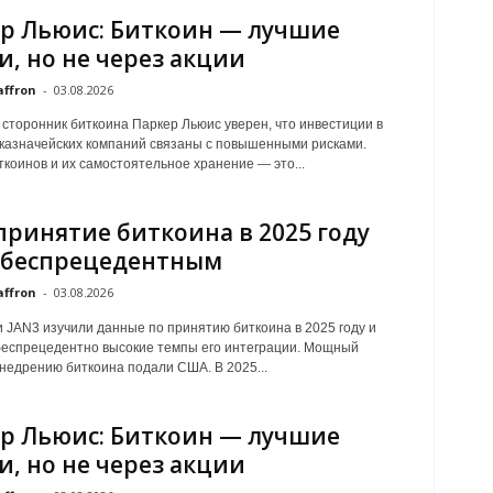
р Льюис: Биткоин — лучшие
и, но не через акции
affron
-
03.08.2026
 сторонник биткоина Паркер Льюис уверен, что инвестиции в
казначейских компаний связаны с повышенными рисками.
ткоинов и их самостоятельное хранение — это...
 принятие биткоина в 2025 году
 беспрецедентным
affron
-
03.08.2026
 JAN3 изучили данные по принятию биткоина в 2025 году и
еспрецедентно высокие темпы его интеграции. Мощный
внедрению биткоина подали США. В 2025...
р Льюис: Биткоин — лучшие
и, но не через акции