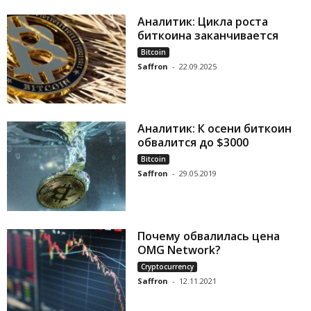
Аналитик: Цикла роста
биткоина заканчивается
Bitcoin
Saffron
-
22.09.2025
Аналитик: К осени биткоин
обвалится до $3000
Bitcoin
Saffron
-
29.05.2019
Почему обвалилась цена
OMG Network?
Cryptocurrency
Saffron
-
12.11.2021