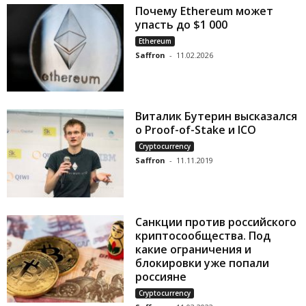
Почему Ethereum может
упасть до $1 000
Ethereum
Saffron
-
11.02.2026
Виталик Бутерин высказался
о Proof-of-Stake и ICO
Cryptocurrency
Saffron
-
11.11.2019
Санкции против российского
криптосообщества. Под
какие ограничения и
блокировки уже попали
россияне
Cryptocurrency