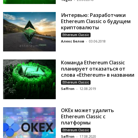
Интервью: Разработчики
Ethereum Classic о будущем
криптовалюты
Ethereum Classic
Алекс Белов
-
03.06.2018
Команда Ethereum Classic
планирует отказаться от
слова «Ethereum» в названии
Ethereum Classic
Saffron
-
12.08.2019
OKEx может удалить
Ethereum Classic с
платформы
Ethereum Classic
Saffron
-
17.08.2020