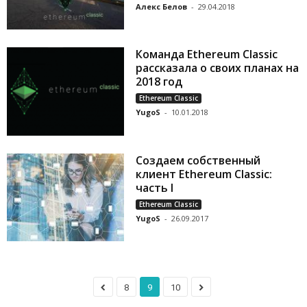
Алекс Белов
-
29.04.2018
Команда Ethereum Classic
рассказала о своих планах на
2018 год
Ethereum Classic
YugoS
-
10.01.2018
Создаем собственный
клиент Ethereum Classic:
часть I
Ethereum Classic
YugoS
-
26.09.2017
8
9
10