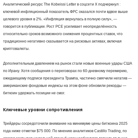
Аналитический ресурс The Kobeissi Letter в соцсети X подчеркнул :
ключевой инфляционный показатель ФРС оказался почти вдвое выше
целевого уровня в 2%. «Инфляция вернулась в полную силу», —
говорится в публикации. Рост PCE усиливает неопределённость
относительно сроков возможного снижения процентных ставок, что
традиционно негативно сказывается на рисковых активах, включая
криптовалюты.
Дополнительным давлением на рынок стали новые военные удары США
по Ирану. Хотя сообщения о переговорах по 60-дневному перемирию,
ожидающему подписи президента Трампа, частично смягчили негатив —
американские фондовые индексы на этом фоне обновили рекорды —
биткоин удержать позиции не смог.
Ключевые уровни сопротивления
Трейдеры сосредоточили внимание на минимуме цены биткоина 2025
года ниже отметки $75 000. По мнению аналитиков Castillo Trading, по