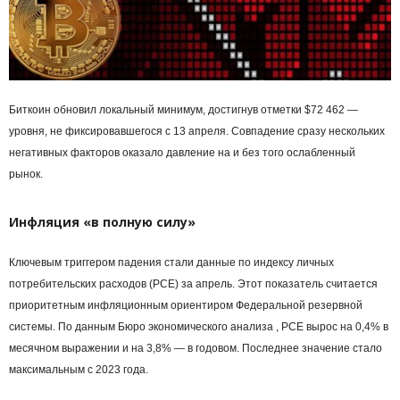
Биткоин обновил локальный минимум, достигнув отметки $72 462 —
уровня, не фиксировавшегося с 13 апреля. Совпадение сразу нескольких
негативных факторов оказало давление на и без того ослабленный
рынок.
Инфляция «в полную силу»
Ключевым триггером падения стали данные по индексу личных
потребительских расходов (PCE) за апрель. Этот показатель считается
приоритетным инфляционным ориентиром Федеральной резервной
системы. По данным Бюро экономического анализа , PCE вырос на 0,4% в
месячном выражении и на 3,8% — в годовом. Последнее значение стало
максимальным с 2023 года.