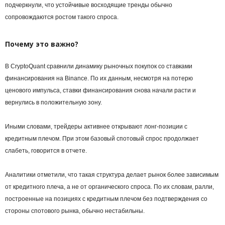
подчеркнули, что устойчивые восходящие тренды обычно
сопровождаются ростом такого спроса.
Почему это важно?
В CryptoQuant сравнили динамику рыночных покупок со ставками
финансирования на Binance. По их данным, несмотря на потерю
ценового импульса, ставки финансирования снова начали расти и
вернулись в положительную зону.
Иными словами, трейдеры активнее открывают лонг-позиции с
кредитным плечом. При этом базовый спотовый спрос продолжает
слабеть, говорится в отчете.
Аналитики отметили, что такая структура делает рынок более зависимым
от кредитного плеча, а не от органического спроса. По их словам, ралли,
построенные на позициях с кредитным плечом без подтверждения со
стороны спотового рынка, обычно нестабильны.