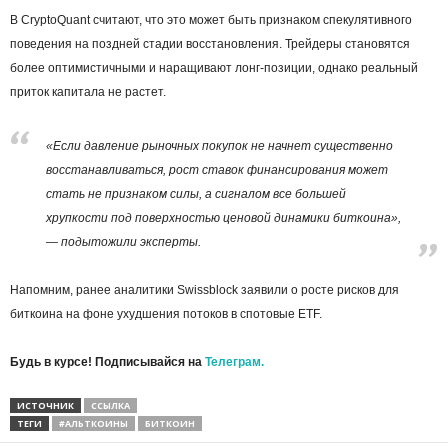
В CryptoQuant считают, что это может быть признаком спекулятивного
поведения на поздней стадии восстановления. Трейдеры становятся
более оптимистичными и наращивают лонг-позиции, однако реальный
приток капитала не растет.
«Если давление рыночных покупок не начнет существенно
восстанавливаться, рост ставок финансирования может
стать не признаком силы, а сигналом все большей
хрупкости под поверхностью ценовой динамики биткоина»,
— подытожили эксперты.
Напомним, ранее аналитики Swissblock заявили о росте рисков для
биткоина на фоне ухудшения потоков в спотовые ETF.
Будь в курсе! Подписывайся на
Телеграм.
ИСТОЧНИК
ССЫЛКА
ТЕГИ
#АЛЬТКОИНЫ
БИТКОИН