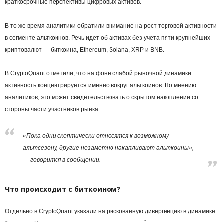
краткосрочные перспективы цифровых активов.
В то же время аналитики обратили внимание на рост торговой активности
в сегменте альткоинов. Речь идет об активах без учета пяти крупнейших
криптовалют — биткоина, Ethereum, Solana, XRP и BNB.
В CryptoQuant отметили, что на фоне слабой рыночной динамики
активность концентрируется именно вокруг альткоинов. По мнению
аналитиков, это может свидетельствовать о скрытом накоплении со
стороны части участников рынка.
«Пока одни скептически относятся к возможному
альтсезону, другие незаметно накапливают альткоины»,
— говорится в сообщении.
Что происходит с биткоином?
Отдельно в CryptoQuant указали на рискованную дивергенцию в динамике