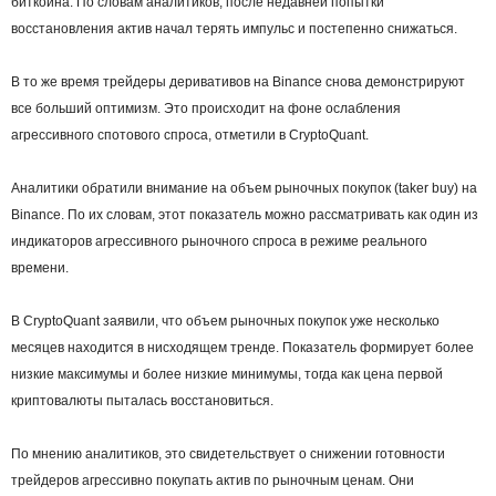
биткоина. По словам аналитиков, после недавней попытки
восстановления актив начал терять импульс и постепенно снижаться.
В то же время трейдеры деривативов на Binance снова демонстрируют
все больший оптимизм. Это происходит на фоне ослабления
агрессивного спотового спроса, отметили в CryptoQuant.
Аналитики обратили внимание на объем рыночных покупок (taker buy) на
Binance. По их словам, этот показатель можно рассматривать как один из
индикаторов агрессивного рыночного спроса в режиме реального
времени.
В CryptoQuant заявили, что объем рыночных покупок уже несколько
месяцев находится в нисходящем тренде. Показатель формирует более
низкие максимумы и более низкие минимумы, тогда как цена первой
криптовалюты пыталась восстановиться.
По мнению аналитиков, это свидетельствует о снижении готовности
трейдеров агрессивно покупать актив по рыночным ценам. Они