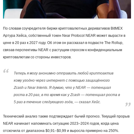
По словам соучредителя биржи криптовалютных деривативов BitMEX
Артура Хейса, собственный токен Near Protocol NEAR может вырасти в
цене в 20 раз к 2027 году. Об этом он рассказал в подкасте The Rollup,
связав перспективы NEAR с растущим спросом к конфиденциальным
криптовалютам со стороны инвесторов.
Теперь я могу анонимно отправить любой криптоактив
кому угодно через интернет с помощью защищённого
Zcash и Near Intents. Я думаю, что у NEAR — потенциал
роста в 20 раз, в то время как у Zcash — потенциал роста в
5 раз в течение следующего года, — сказал Хейс.
Технический анализ также подтверждает бычий прогноз. Текущий прорыв
NEAR начинает напоминать ситуацию 2023–2024 годов, когда цена
отскочила от диапазона $0,91–$0,99 и выросла примерно на 250%.