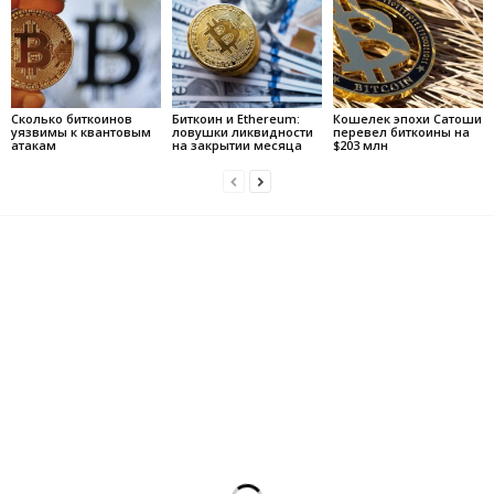
Сколько биткоинов
Биткоин и Ethereum:
Кошелек эпохи Сатоши
уязвимы к квантовым
ловушки ликвидности
перевел биткоины на
атакам
на закрытии месяца
$203 млн