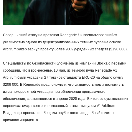
Совершивший атаку на протокол Renegade.fi и воспользовавшийся
уязвимостью одного из децентрализованных темных пулов на основе
Arbitrum хакер вернул проекту более 90% украденных средств ($190 000).
Специалисты по безопасности блокчейна из компании Blockaid первыми
сообщили, что в воскресенье, 10 мая, из темного пула Renegade V1
Arbitrum были украдены 27 токенов стандарта ERC-20 на общую сумму
$209 000. В Renegade предположили, что уязвимость могла возникнуть
из-за некорректной миграции при обновлении программного
обеспечения, состоявшегося в апреле 2025 года. В итоге злоумышленник
переписал смарт-контракт, связанный с темным пулом V1 Arbitrum.
Владельцы проекта пообещали опубликовать подробный отчет о
причинах инцидента.