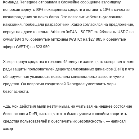
Команда Renegade отправила в блокчейне сообщение взломщику,
попросив вернуть 90% похищенных средств и оставить 10% в качестве
вознаграждения за поиск багов. Это позволит избежать уголовного
наказания, пообещали разработчики. Хакер согласился на предложение,
вернув на адрес кошелька Arbitrum 0xE4A…5CFBE стейблкоины USDC на
сумму $84 370, обернутые биткоины (WBTC) на $27 885 и обернутые
эфиры (WETH) на $23 950.
Хакер вернул средства в течение 45 минут и заявил, что совершил взлом
ради защиты пользователей децентрализованных финансов (DeFi) и что
обнаруженная уязвимость позволила слишком легко вывести чужие
средства. Он попросил создателей Renegade ужесточить меры
безопасности.
«Да, мои действия были неэтичными, но учитывая нынешнее состояние
безопасности DeFi, считаю, что это было лучшим способом защитить
средства пользователей и обеспечить их безопасность», — написал
хакер.