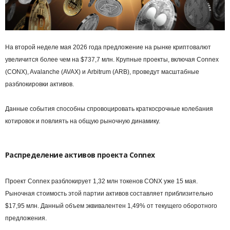
На второй неделе мая 2026 года предложение на рынке криптовалют
увеличится более чем на $737,7 млн. Крупные проекты, включая Connex
(CONX), Avalanche (AVAX) и Arbitrum (ARB), проведут масштабные
разблокировки активов.
Данные события способны спровоцировать краткосрочные колебания
котировок и повлиять на общую рыночную динамику.
Распределение активов проекта Connex
Проект Connex разблокирует 1,32 млн токенов CONX уже 15 мая.
Рыночная стоимость этой партии активов составляет приблизительно
$17,95 млн. Данный объем эквивалентен 1,49% от текущего оборотного
предложения.