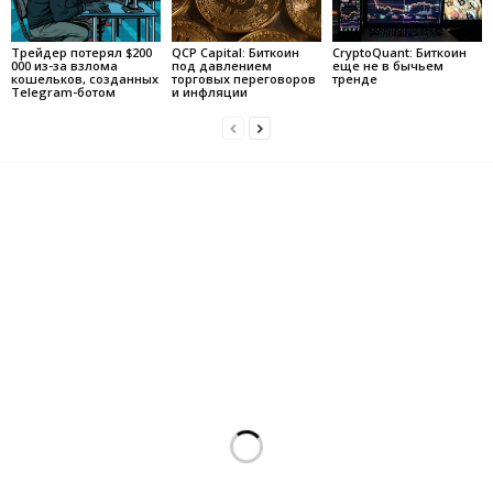
Трейдер потерял $200
QCP Capital: Биткоин
CryptoQuant: Биткоин
000 из-за взлома
под давлением
еще не в бычьем
кошельков, созданных
торговых переговоров
тренде
Telegram-ботом
и инфляции