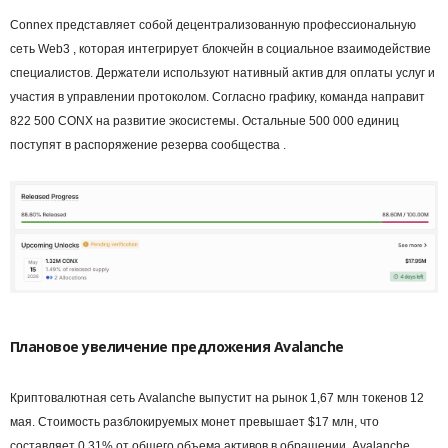
Connex представляет собой децентрализованную профессиональную
сеть Web3 , которая интегрирует блокчейн в социальное взаимодействие
специалистов. Держатели используют нативный актив для оплаты услуг и
участия в управлении протоколом. Согласно графику, команда направит
822 500 CONX на развитие экосистемы. Остальные 500 000 единиц
поступят в распоряжение резерва сообщества .
Плановое увеличение предложения Avalanche
Криптовалютная сеть Avalanche выпустит на рынок 1,67 млн токенов 12
мая. Стоимость разблокируемых монет превышает $17 млн, что
составляет 0,31% от общего объема активов в обращении. Avalanche