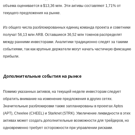
объема оценивается в $13,36 млн. Эти активы составляют 1,71% от
текущего предложения на рынке.
Из общего числа разблокированных единиц команда проекта и советники
получат 56,13 млн ARB. Оставшиеся 36,52 млн токенов распределят
между ранними инвесторами. Аналитики традиционно следят за такими
событиями, так как крупные держатели могут начать частичную фиксацию
прибыли.
Дополнительные события на рынке
Помимо указанных активов, на текущей неделе инвесторам следует
обратить внимание на изменение предложения в других сетях.
Значительные разблокировки также запланированы в проектах Aptos
(APT), Cheelee (CHEEL) и Starknet (STRK). Увеличение ликвидности в этих
активах может создать дополнительные возможности для трейдеров, но
одновременно требует осторожности при управлении рисками.