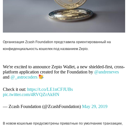
Организация Zcash Foundation представила ориентированный на
конфиденциальность кошелек под названием Zepio.
We're excited to announce Zepio Wallet, a new shielded-first, cross-
platform application created for the Foundation by
@andreneves
and
@_astrocoders
Check it out:
https://t.co/LE1nCFJUBs
pic.twitter.com/4RVQZrAkHN
— Zcash Foundation (@ZcashFoundation)
May 29, 2019
В новом кошельке предусмотрены приватные по умолчанию транзакции,