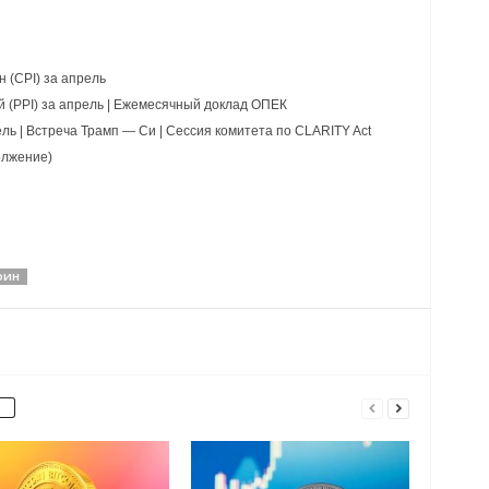
 (CPI) за апрель
 (PPI) за апрель | Ежемесячный доклад ОПЕК
ь | Встреча Трамп — Си | Сессия комитета по CLARITY Act
олжение)
ОИН