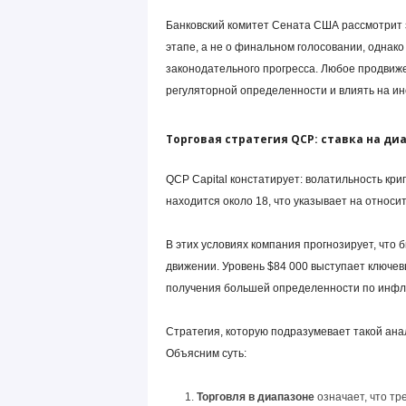
Банковский комитет Сената США рассмотрит 
этапе, а не о финальном голосовании, однако
законодательного прогресса. Любое продвиж
регуляторной определенности и влиять на ин
Торговая стратегия QCP: ставка на ди
QCP Capital констатирует: волатильность кри
находится около 18, что указывает на относ
В этих условиях компания прогнозирует, что 
движении. Уровень $84 000 выступает ключе
получения большей определенности по инфля
Стратегия, которую подразумевает такой ана
Объясним суть:
Торговля в диапазоне
означает, что т