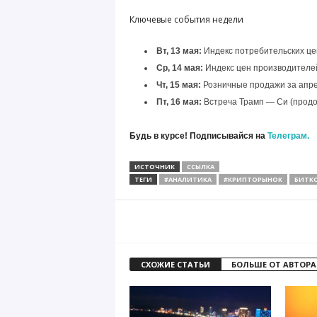
Ключевые события недели
Вт, 13 мая:
Индекс потребительских цен
Ср, 14 мая:
Индекс цен производителей
Чт, 15 мая:
Розничные продажи за апрел
Пт, 16 мая:
Встреча Трамп — Си (прод
Будь в курсе! Подписывайся на
Телеграм.
ИСТОЧНИК
ССЫЛКА
ТЕГИ
#АНАЛИТИКА
#КРИПТОРЫНОК
БИТК
СХОЖИЕ СТАТЬИ
БОЛЬШЕ ОТ АВТОРА