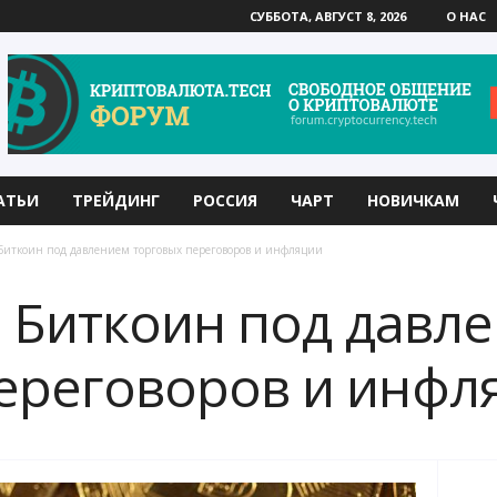
СУББОТА, АВГУСТ 8, 2026
О НАС
АТЬИ
ТРЕЙДИНГ
РОССИЯ
ЧАРТ
НОВИЧКАМ
 Биткоин под давлением торговых переговоров и инфляции
l: Биткоин под давл
ереговоров и инфл