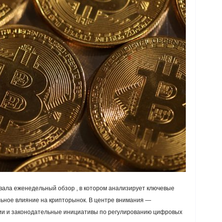
вала еженедельный обзор , в котором анализирует ключевые
ьное влияние на крипторынок. В центре внимания —
ии и законодательные инициативы по регулированию цифровых