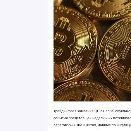
Трейдинговая компания QCP Capital опублико
события предстоящей недели и их потенциал
переговоры США и Китая, данные по инфляц