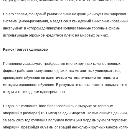
По его словам, фондовый рынок больше не функционирует как здоровая
система ценообразования, а ведёт себя как единый синхронизированный
инструмент, в котором доминируют количественные торговые фирмы,
использующие огромное кредитное плечо на мировых рынках.
Рынок торгует одинаково
По мнению уважаемого трейдера, во многих крупных количественных
фирмах работают выпускники одних и тех же элитных университетов,
прошедшие обучение по идентичным математическим методикам и
методам машинного обучения. В результате капитал часто вкладывается
в одни и те же сделки одновременно.
Недавно в компания Jane Street сообщили о выручке от торговых
операций в размере $16,1 млрд за один квартал. По имеющимся данным,
за весь 2025 год компания получила почти $40 млрд выручки от торговых
операций, превзойдя объёмы операций нескольких крупных банков Уолл-