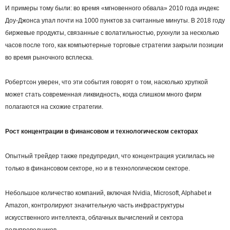
И примеры тому были: во время «мгновенного обвала» 2010 года индекс
Доу-Джонса упал почти на 1000 пунктов за считанные минуты. В 2018 году
биржевые продукты, связанные с волатильностью, рухнули за несколько
часов после того, как компьютерные торговые стратегии закрыли позиции
во время рыночного всплеска.
Робертсон уверен, что эти события говорят о том, насколько хрупкой
может стать современная ликвидность, когда слишком много фирм
полагаются на схожие стратегии.
Рост концентрации в финансовом и технологическом секторах
Опытный трейдер также предупредил, что концентрация усилилась не
только в финансовом секторе, но и в технологическом секторе.
Небольшое количество компаний, включая Nvidia, Microsoft, Alphabet и
Amazon, контролируют значительную часть инфраструктуры
искусственного интеллекта, облачных вычислений и сектора
полупроводников.