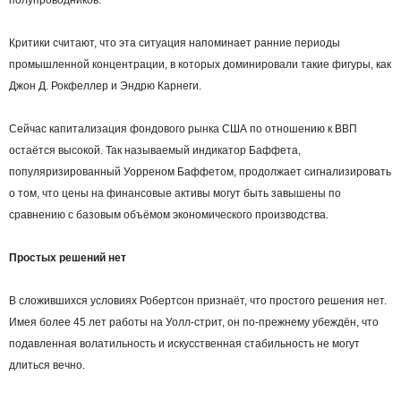
Критики считают, что эта ситуация напоминает ранние периоды
промышленной концентрации, в которых доминировали такие фигуры, как
Джон Д. Рокфеллер и Эндрю Карнеги.
Сейчас капитализация фондового рынка США по отношению к ВВП
остаётся высокой. Так называемый индикатор Баффета,
популяризированный Уорреном Баффетом, продолжает сигнализировать
о том, что цены на финансовые активы могут быть завышены по
сравнению с базовым объёмом экономического производства.
Простых решений нет
В сложившихся условиях Робертсон признаёт, что простого решения нет.
Имея более 45 лет работы на Уолл-стрит, он по-прежнему убеждён, что
подавленная волатильность и искусственная стабильность не могут
длиться вечно.