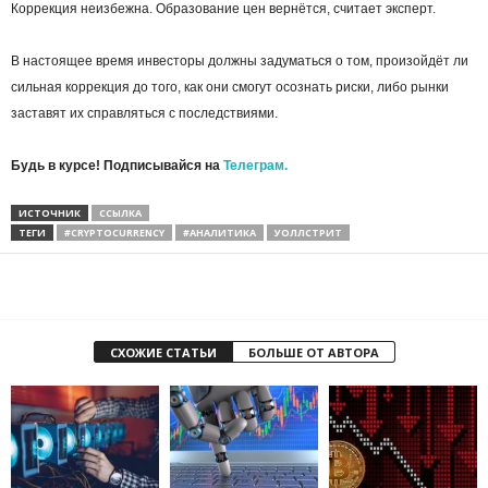
Коррекция неизбежна. Образование цен вернётся, считает эксперт.
В настоящее время инвесторы должны задуматься о том, произойдёт ли
сильная коррекция до того, как они смогут осознать риски, либо рынки
заставят их справляться с последствиями.
Будь в курсе! Подписывайся на
Телеграм.
ИСТОЧНИК
ССЫЛКА
ТЕГИ
#CRYPTOCURRENCY
#АНАЛИТИКА
УОЛЛСТРИТ
СХОЖИЕ СТАТЬИ
БОЛЬШЕ ОТ АВТОРА