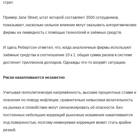
стрит.
Пример Jane Street, штат которой составляет 3500 сотрудников,
показывает, насколько сильное влияние могут оказывать алгоритмические
фирмы на ликвидность с помощью технологий и заёмных средств.
И здесь Робертсон отметил, что, когда аналогичные фирмы используют
заёмные средства в соотношении 10 к 1, общая сумма рисков в системе
достигнет триллионов долларов. Однажды что-то взорвёт ситуацию.
Риски накапливаются незаметно
Учитывая геополитическую напряжённость, высокие процентные ставки и
опасения по поводу инфляции, сравнительно невысокая волатильность
на рынках и спокойствие могут сигнализировать об опасности. Без
постоянных небольших коррекций рыночные искажения накапливаются
под поверхностью, поэтому неминуемая коррекция может стать крайне
резкой.