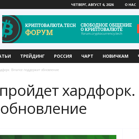
ЧЕТВЕРГ, АВГУСТ 6, 2026
О НАС
АТЬИ
ТРЕЙДИНГ
РОССИЯ
ЧАРТ
НОВИЧКАМ
рдфорк. Binance поддержит обновление
 пройдет хардфорк.
 обновление