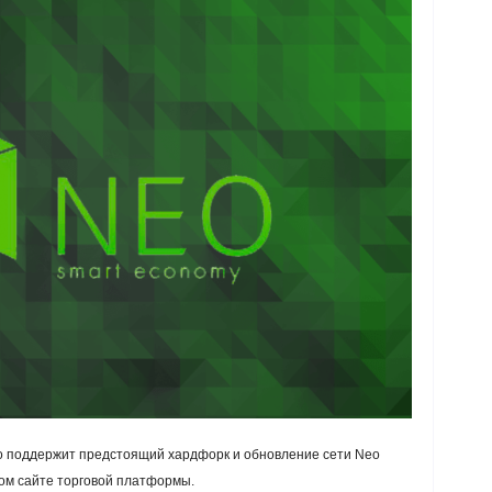
о поддержит предстоящий хардфорк и обновление сети Neo
м сайте торговой платформы.