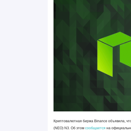
Криптовалютная биржа Binance объявила, чт
(NEO) N3. Об этом
сообщается
на официально