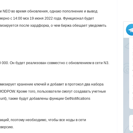
ми NEO во время обновления, однако пополнение и вывод
ерно с 14:00 мск 19 июня 2022 года. Функционал будет
илизируется после хардфорка, о чем биржа обещает уведомить
 000. Он будет реализован совместно с обновлением в сети N3.
мизирует хранение ключей и добавит в протокол два набора
ODPOW. Кроме того, пользователи смогут создавать учетные
unt), также будут добавлены функции GetNotifications
кций, поэтому необходимо, чтобы все ноды в сети
 версию.