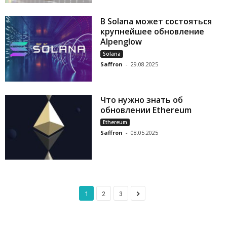
В Solana может состояться
крупнейшее обновление
Alpenglow
Solana
Saffron
-
29.08.2025
Что нужно знать об
обновлении Ethereum
Ethereum
Saffron
-
08.05.2025
1
2
3