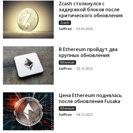
Zcash столкнулся с
задержкой блоков после
критического обновления
Zcash
Saffron
-
03.06.2026
В Ethereum пройдут два
крупных обновления
Ethereum
Saffron
-
29.12.2025
Цена Ethereum поднялась
после обновления Fusaka
Ethereum
Saffron
-
04.12.2025