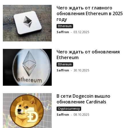
Чего ждать от главного
обновления Ethereum в 2025
году
Ethereum
Saffron
-
03.12.2025
Чего ждать от обновления
Ethereum
Ethereum
Saffron
-
30.10.2025
В сети Dogecoin вышло
обновление Cardinals
Cryptocurrency
Saffron
-
08.10.2025