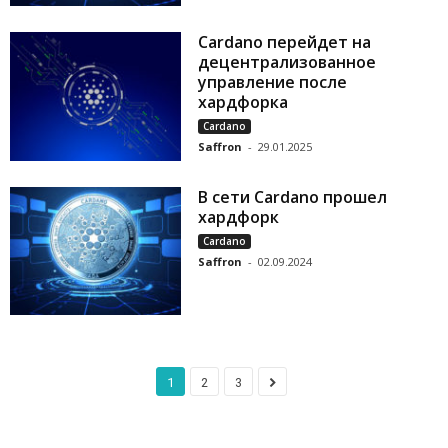
Cardano перейдет на
децентрализованное
управление после
хардфорка
Cardano
Saffron
-
29.01.2025
В сети Cardano прошел
хардфорк
Cardano
Saffron
-
02.09.2024
1
2
3