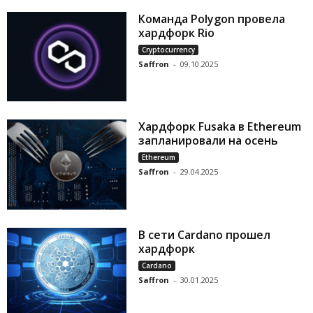
Команда Polygon провела
хардфорк Rio
Cryptocurrency
Saffron
-
09.10.2025
Хардфорк Fusaka в Ethereum
запланировали на осень
Ethereum
Saffron
-
29.04.2025
В сети Cardano прошел
хардфорк
Cardano
Saffron
-
30.01.2025