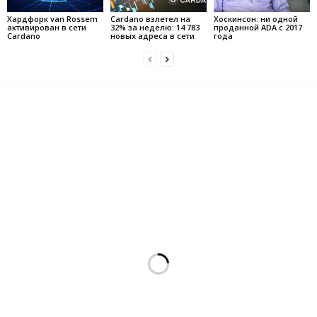
Хардфорк van Rossem
Cardano взлетел на
Хоскинсон: ни одной
активирован в сети
32% за неделю: 14 783
проданной ADA с 2017
Cardano
новых адреса в сети
года