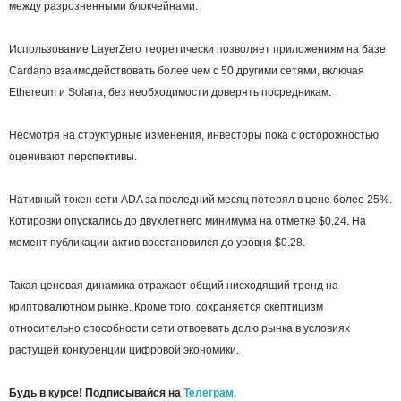
между разрозненными блокчейнами.
Использование LayerZero теоретически позволяет приложениям на базе
Cardano взаимодействовать более чем с 50 другими сетями, включая
Ethereum и Solana, без необходимости доверять посредникам.
Несмотря на структурные изменения, инвесторы пока с осторожностью
оценивают перспективы.
Н
ативный токен сети ADA за последний месяц потерял в цене более 25%.
Котировки опускались до двухлетнего минимума на отметке $0.24. На
момент публикации актив восстановился до уровня $0.28.
Такая ценовая динамика отражает общий нисходящий тренд на
криптовалютном рынке. Кроме того, сохраняется скептицизм
относительно способности сети отвоевать долю рынка в условиях
растущей конкуренции цифровой экономики.
Будь в курсе! Подписывайся на
Телеграм.