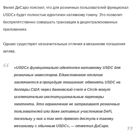
Филип ДиСаро пояснил, что для розничных пользователей функционал
USDCx будет полностью идентичен нативному токену. Это позволит
беспрепятственно совершать транзакции в децентрализованных
приложениях.
Однако существуют незначительные отличия в механизме погашения
актива.
«USDCx функционально идентичен нативному USDC для
розничных инвесторов. Единственное отличие
заключается в процедуре погашения: обменять USDC на
доллары США через банковский счет в Circle могут
исключительно институциональные партнеры
эмитента. Это ограничение не затрагивает розничных
пользователей или даже активных участников DeFi,
поскольку у них и так нет прямого доступа к такому
механизму с обычным USDC», — отметил ДиСаро.