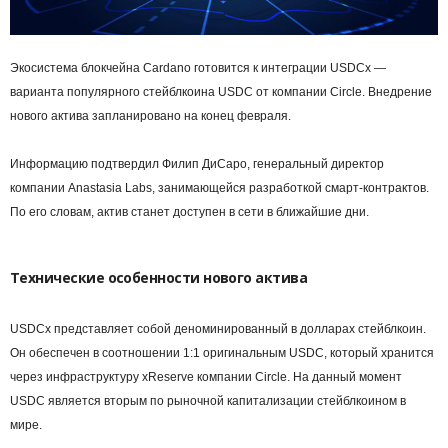
Экосистема блокчейна Cardano готовится к интеграции USDCx —
варианта популярного стейблкоина USDC от компании Circle. Внедрение
нового актива запланировано на конец февраля.
Информацию подтвердил Филип ДиСаро, генеральный директор
компании Anastasia Labs, занимающейся разработкой смарт-контрактов.
По его словам, актив станет доступен в сети в ближайшие дни.
Технические особенности нового актива
USDCx представляет собой деноминированный в долларах стейблкоин.
Он обеспечен в соотношении 1:1 оригинальным USDC, который хранится
через инфраструктуру xReserve компании Circle. На данный момент
USDC является вторым по рыночной капитализации стейблкоином в
мире.