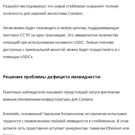
Разработчик подчеркнул, что новый стейблкоин сохраняет полную
полезность для широкой экосистемы Cardano.
Актив можно будет переводить в любую цепочку, поддерживающую
протокол CCTP, за одну транзакцию. Это эквивалентно количеству
операций при использовании нативного USDC. Любые платежи,
доступные с оригинальной монетой, можно будет осуществлять и с
помощью USDCx.
Решение проблемы дефицита ликвидности
Рыночные наблюдатели называют предстоящий запуск критически
важным обновлением инфраструктуры для Cardano.
Блокчейн, основанный Чарльзом Хоскинсоном, исторически испытывал
трудности с привлечением глубокой ликвидности в стейблкоинах. В этом
аспекте сеть существенно уступает конкурентам, таким как Ethereum или