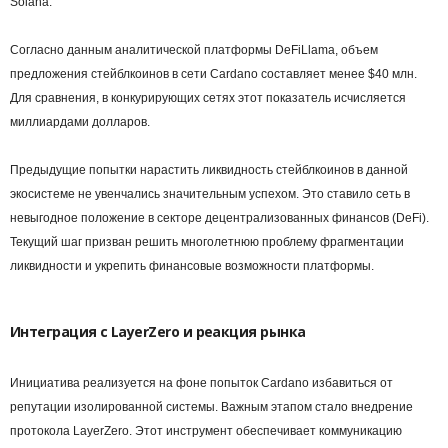
Solana.
Согласно данным аналитической платформы DeFiLlama, объем
предложения стейблкоинов в сети Cardano составляет менее $40 млн.
Для сравнения, в конкурирующих сетях этот показатель исчисляется
миллиардами долларов.
Предыдущие попытки нарастить ликвидность стейблкоинов в данной
экосистеме не увенчались значительным успехом. Это ставило сеть в
невыгодное положение в секторе децентрализованных финансов (DeFi).
Текущий шаг призван решить многолетнюю проблему фрагментации
ликвидности и укрепить финансовые возможности платформы.
Интеграция с LayerZero и реакция рынка
Инициатива реализуется на фоне попыток Cardano избавиться от
репутации изолированной системы. Важным этапом стало внедрение
протокола LayerZero. Этот инструмент обеспечивает коммуникацию