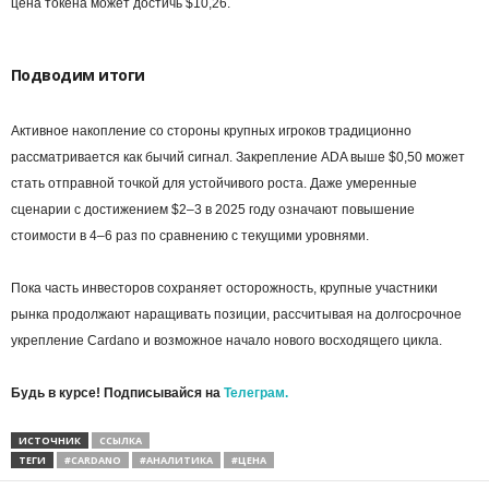
цена токена может достичь $10,26.
Подводим итоги
Активное накопление со стороны крупных игроков традиционно
рассматривается как бычий сигнал. Закрепление ADA выше $0,50 может
стать отправной точкой для устойчивого роста. Даже умеренные
сценарии с достижением $2–3 в 2025 году означают повышение
стоимости в 4–6 раз по сравнению с текущими уровнями.
Пока часть инвесторов сохраняет осторожность, крупные участники
рынка продолжают наращивать позиции, рассчитывая на долгосрочное
укрепление Cardano и возможное начало нового восходящего цикла.
Будь в курсе! Подписывайся на
Телеграм.
ИСТОЧНИК
ССЫЛКА
ТЕГИ
#CARDANO
#АНАЛИТИКА
#ЦЕНА