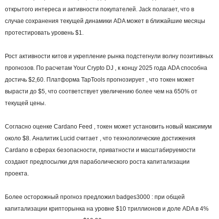
открытого интереса и активности покупателей. Jack полагает, что в
случае сохранения текущей динамики ADA может в ближайшие месяцы
протестировать уровень $1.
Рост активности китов и укрепление рынка подстегнули волну позитивных
прогнозов. По расчетам Your Crypto DJ , к концу 2025 года ADA способна
достичь $2,60. Платформа TapTools прогнозирует , что токен может
вырасти до $5, что соответствует увеличению более чем на 650% от
текущей цены.
Согласно оценке Cardano Feed , токен может установить новый максимум
около $8. Аналитик Lucid считает , что технологические достижения
Cardano в сферах безопасности, приватности и масштабируемости
создают предпосылки для параболического роста капитализации
проекта.
Более осторожный прогноз предложил badges3000 : при общей
капитализации крипторынка на уровне $10 триллионов и доле ADA в 4%