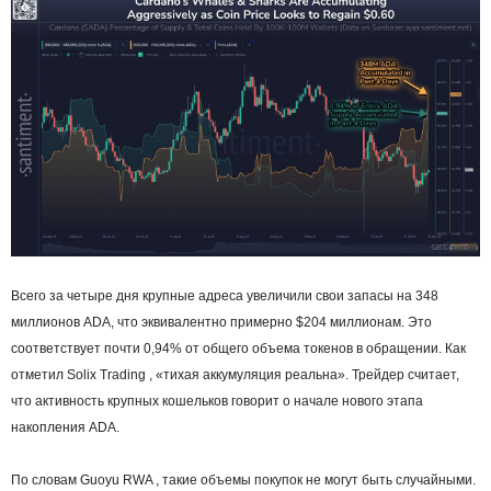
Всего за четыре дня крупные адреса увеличили свои запасы на 348
миллионов ADA, что эквивалентно примерно $204 миллионам. Это
соответствует почти 0,94% от общего объема токенов в обращении. Как
отметил Solix Trading , «тихая аккумуляция реальна». Трейдер считает,
что активность крупных кошельков говорит о начале нового этапа
накопления ADA.
По словам Guoyu RWA , такие объемы покупок не могут быть случайными.