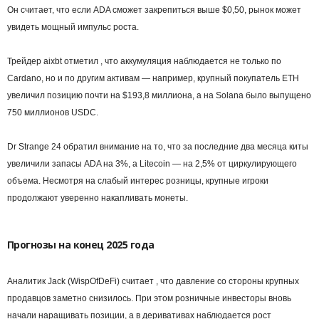
Он считает, что если ADA сможет закрепиться выше $0,50, рынок может
увидеть мощный импульс роста.
Трейдер aixbt отметил , что аккумуляция наблюдается не только по
Cardano, но и по другим активам — например, крупный покупатель ETH
увеличил позицию почти на $193,8 миллиона, а на Solana было выпущено
750 миллионов USDC.
Dr Strange 24 обратил внимание на то, что за последние два месяца киты
увеличили запасы ADA на 3%, а Litecoin — на 2,5% от циркулирующего
объема. Несмотря на слабый интерес розницы, крупные игроки
продолжают уверенно накапливать монеты.
Прогнозы на конец 2025 года
Аналитик Jack (WispOfDeFi) считает , что давление со стороны крупных
продавцов заметно снизилось. При этом розничные инвесторы вновь
начали наращивать позиции, а в деривативах наблюдается рост