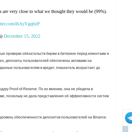
ies are very close to what we thought they would be (99%).
itter.com/ihAyVgq6zP
m)
December 15, 2022
ые проверки обязательств биржи в биткоине перед клиентами и
ars, депозиты пользователей обеспечены активами на
данные пользователям в кредит, показатель возрастает до
едуру
Proof-of-Reserve
. По их мнению, она не убедила в
ме, поскольку не дала представления об эффективности систем
уровень обеспеченности депозитов пользователей на Binance.