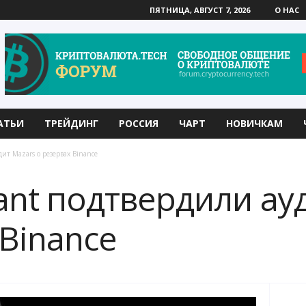
ПЯТНИЦА, АВГУСТ 7, 2026
О НАС
АТЬИ
ТРЕЙДИНГ
РОССИЯ
ЧАРТ
НОВИЧКАМ
ит Mazars о резервах Binance
ant подтвердили ау
 Binance