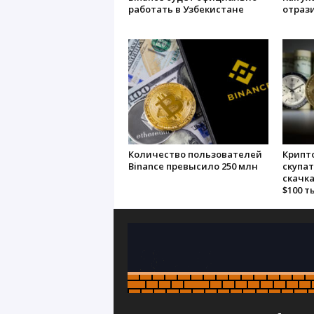
работать в Узбекистане
отрази
Количество пользователей
Крипт
Binance превысило 250 млн
скупат
скачка
$100 т