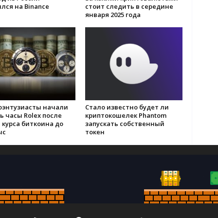
лся на Binance
стоит следить в середине
января 2025 года
оэнтузиасты начали
Стало известно будет ли
ь часы Rolex после
криптокошелек Phantom
 курса биткоина до
запускать собственный
ыс
токен