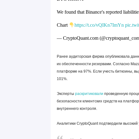
We found that Binance's reported liabilit
Chart
https://t.co/vQIKn7ImYn
pic.tw
— CryptoQuant.com (@cryptoquant_co
Ранее аудиторская фирма опубликовала данн
их обеспеченности резервами. Согласно Maz
платформе на 97%. Если учесть биткоины, вы
101%.
Эксперты
раскритиковали
проведенную проц
безопасности клиентских средств на платфор
внутреннего контроля.
Аналитики CryptoQuant подтвердили высокий 