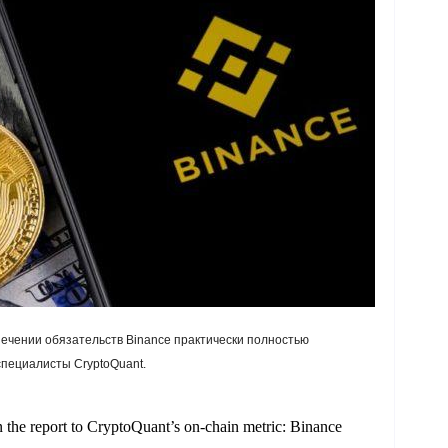
ечении обязательств Binance практически полностью
специалисты CryptoQuant.
in the report to CryptoQuant’s on-chain metric: Binance