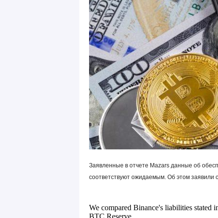
Заявленные в отчете Mazars данные об обесп
соответствуют ожидаемым. Об этом заявили 
We compared Binance's liabilities stated 
BTC Reserve