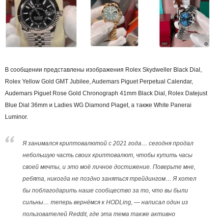
В сообщении представлены изображения Rolex Skydweller Black Dial,
Rolex Yellow Gold GMT Jubilee, Audemars Piguet Perpetual Calendar,
Audemars Piguet Rose Gold Chronograph 41mm Black Dial, Rolex Datejust
Blue Dial 36mm и Ladies WG Diamond Piaget, а также White Panerai
Luminor.
Я занимался криптовалютой с 2021 года… сегодня продал
небольшую часть своих криптовалют, чтобы купить часы
своей мечты, и это моё личное достижение. Поверьте мне,
ребята, никогда не поздно заняться трейдингом… Я хотел
бы поблагодарить наше сообщество за то, что вы были
сильны… теперь вернёмся к HODLing, — написал один из
пользователей Reddit, где эта тема также активно