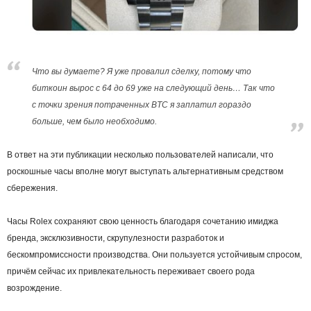
Что вы думаете? Я уже провалил сделку, потому что
биткоин вырос с 64 до 69 уже на следующий день… Так что
с точки зрения потраченных BTC я заплатил гораздо
больше, чем было необходимо.
В ответ на эти публикации несколько пользователей написали, что
роскошные часы вполне могут выступать альтернативным средством
сбережения.
Часы Rolex сохраняют свою ценность благодаря сочетанию имиджа
бренда, эксклюзивности, скрупулезности разработок и
бескомпромиссности производства. Они пользуется устойчивым спросом,
причём сейчас их привлекательность переживает своего рода
возрождение.