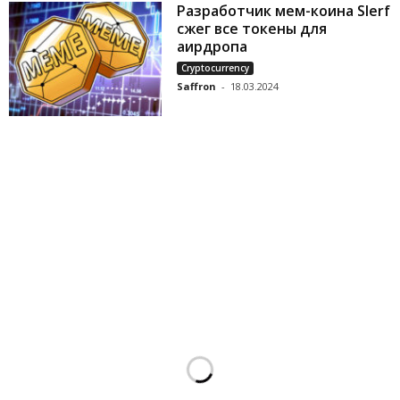
Разработчик мем-коина Slerf
сжег все токены для
аирдропа
Cryptocurrency
Saffron
-
18.03.2024