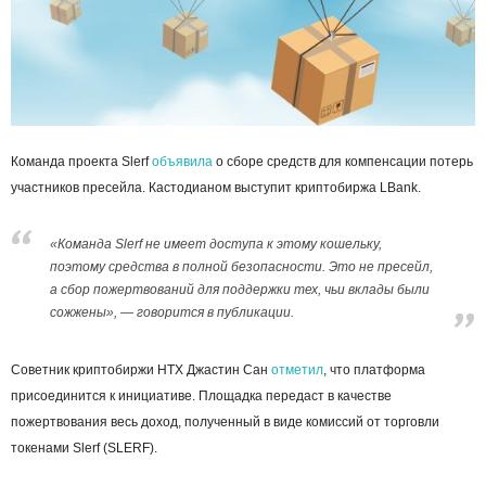
Команда проекта Slerf
объявила
о сборе средств для компенсации потерь
участников пресейла. Кастодианом выступит криптобиржа LBank.
«Команда Slerf не имеет доступа к этому кошельку,
поэтому средства в полной безопасности. Это не пресейл,
а сбор пожертвований для поддержки тех, чьи вклады были
сожжены», — говорится в публикации.
Советник криптобиржи HTX Джастин Сан
отметил
, что платформа
присоединится к инициативе. Площадка передаст в качестве
пожертвования весь доход, полученный в виде комиссий от торговли
токенами Slerf (SLERF).