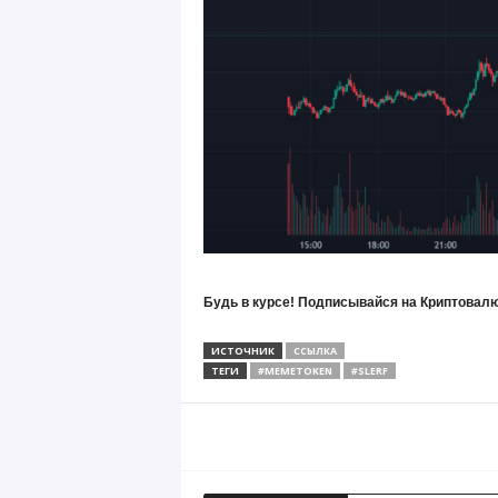
Будь в курсе! Подписывайся на Криптовалю
ИСТОЧНИК
ССЫЛКА
ТЕГИ
#MEMETOKEN
#SLERF