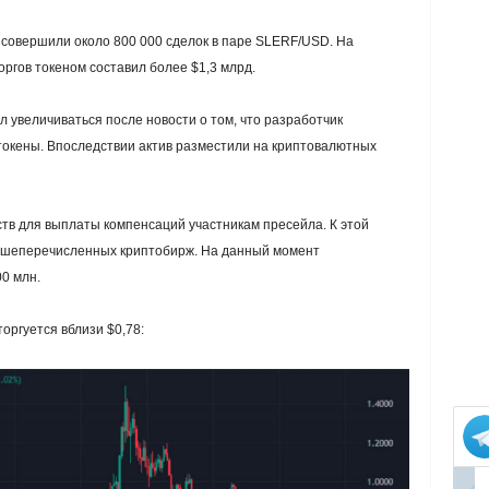
 совершили около 800 000 сделок в паре SLERF/USD. На
гов токеном составил более $1,3 млрд.
л увеличиваться после новости о том, что разработчик
окены. Впоследствии актив разместили на криптовалютных
ств для выплаты компенсаций участникам пресейла. К этой
ышеперечисленных криптобирж. На данный момент
0 млн.
оргуется вблизи $0,78: