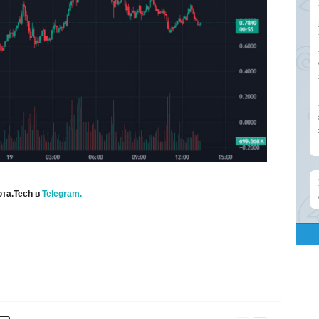
та.Tech в
Telegram.