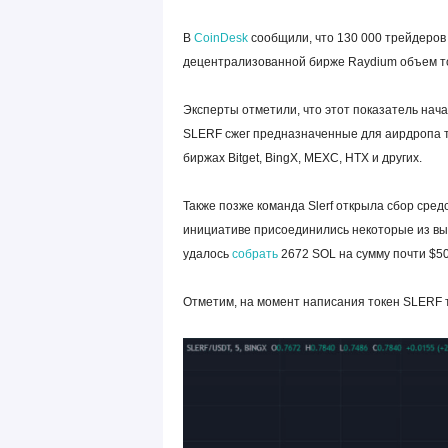
В
CoinDesk
сообщили, что 130 000 трейдеров
децентрализованной бирже Raydium объем тор
Эксперты отметили, что этот показатель нача
SLERF сжег предназначенные для аирдропа т
биржах Bitget, BingX, MEXC, HTX и других.
Также позже команда Slerf открыла сбор сред
инициативе присоединились некоторые из в
удалось
собрать
2672 SOL на сумму почти $50
Отметим, на момент написания токен SLERF т