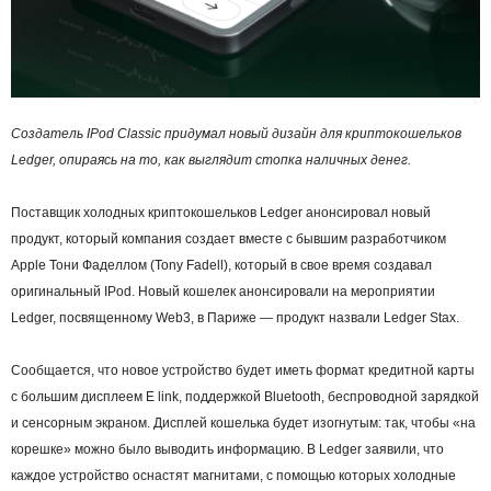
Создатель IPod Classic придумал новый дизайн для криптокошельков
Ledger, опираясь на то, как выглядит стопка наличных денег.
Поставщик холодных криптокошельков Ledger анонсировал новый
продукт, который компания создает вместе с бывшим разработчиком
Apple Тони Фаделлом (Tony Fadell), который в свое время создавал
оригинальный IPod. Новый кошелек анонсировали на мероприятии
Ledger, посвященному Web3, в Париже — продукт назвали Ledger Stax.
Сообщается, что новое устройство будет иметь формат кредитной карты
с большим дисплеем E link, поддержкой Bluetooth, беспроводной зарядкой
и сенсорным экраном. Дисплей кошелька будет изогнутым: так, чтобы «на
корешке» можно было выводить информацию. В Ledger заявили, что
каждое устройство оснастят магнитами, с помощью которых холодные