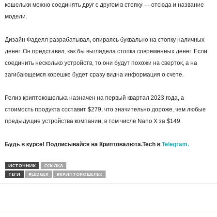
кошельки можно соединять друг с другом в стопку — отсюда и название
модели.
Дизайн Фаделл разрабатывал, опираясь буквально на стопку наличных
денег. Он представил, как бы выглядела стопка современных денег. Если
соединить несколько устройств, то они будут похожи на сверток, а на
загибающемся корешке будет сразу видна информация о счете.
Релиз криптокошелька назначен на первый квартал 2023 года, а
стоимость продукта составит $279, что значительно дороже, чем любые
предыдущие устройства компании, в том числе Nano X за $149.
Будь в курсе! Подписывайся на Криптовалюта.Tech в
Telegram.
ИСТОЧНИК
ССЫЛКА
ТЕГИ
#LEDGER
#КРИПТОКОШЕЛЕК