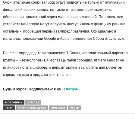
Окончательные сроки запуска будут зависеть не только от публикации
финальной версии закона, но также от возможности выпустить
обновления приложений через магазины приложений. Пользователи
устройств на Android могут получить доступ к новым функциям раньше
остальных, пообещал первый зампредправления. Официально в
магазинах приложений Google и Apple приложения Сбера отсутствуют.
Ранее зампредседателя правления Т-Банка, исполнительный директор
группы «Т-Технологии» Вячеслав Цыганов сообщил, что его банк тоже
планирует стать цифровым депозитарием и запустить для клиентов
сервис покупки и продажи криптовалют.
Будь в курсе! Подписывайся на
Телеграм.
ИСТОЧНИК
ССЫЛКА
ТЕГИ
#КРИПТОКОШЕЛЕК
#РОССИЯ
#СБЕР