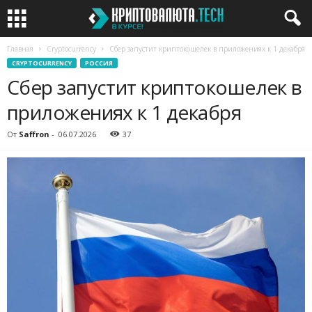
Главная
Cryptocurrency
Сбер запустит криптокошелек в приложениях к 1 декабря
CRYPTOCURRENCY
РОССИЯ
Сбер запустит криптокошелек в
приложениях к 1 декабря
От
Saffron
-
06.07.2026
37