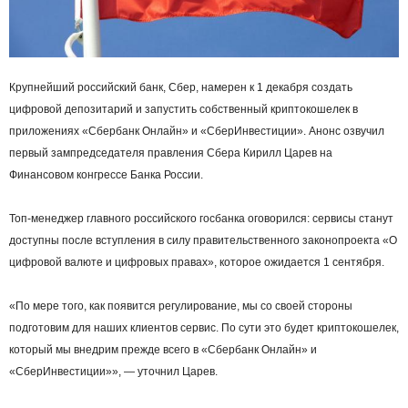
Крупнейший российский банк, Сбер, намерен к 1 декабря создать
цифровой депозитарий и запустить собственный криптокошелек в
приложениях «Сбербанк Онлайн» и «СберИнвестиции». Анонс озвучил
первый зампредседателя правления Сбера Кирилл Царев на
Финансовом конгрессе Банка России.
Топ-менеджер главного российского госбанка оговорился: сервисы станут
доступны после вступления в силу правительственного законопроекта «О
цифровой валюте и цифровых правах», которое ожидается 1 сентября.
«По мере того, как появится регулирование, мы со своей стороны
подготовим для наших клиентов сервис. По сути это будет криптокошелек,
который мы внедрим прежде всего в «Сбербанк Онлайн» и
«СберИнвестиции»», — уточнил Царев.