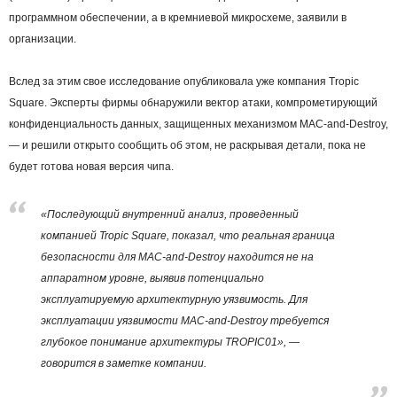
программном обеспечении, а в кремниевой микросхеме, заявили в
организации.
Вслед за этим свое исследование опубликовала уже компания Tropic
Square. Эксперты фирмы обнаружили вектор атаки, компрометирующий
конфиденциальность данных, защищенных механизмом MAC-and-Destroy,
— и решили открыто сообщить об этом, не раскрывая детали, пока не
будет готова новая версия чипа.
«Последующий внутренний анализ, проведенный
компанией Tropic Square, показал, что реальная граница
безопасности для MAC-and-Destroy находится не на
аппаратном уровне, выявив потенциально
эксплуатируемую архитектурную уязвимость. Для
эксплуатации уязвимости MAC-and-Destroy требуется
глубокое понимание архитектуры TROPIC01», —
говорится в заметке компании.