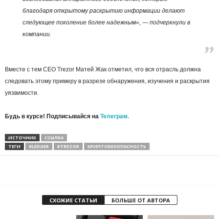
благодаря открытому раскрытию информации делают
следующее поколение более надежным», — подчеркнули в
компании.
Вместе с тем CEO Trezor Матей Жак отметил, что вся отрасль должна
следовать этому примеру в разрезе обнаружения, изучения и раскрытия
уязвимости.
Будь в курсе! Подписывайся на
Телеграм.
ИСТОЧНИК
ССЫЛКА
ТЕГИ
#LEDGER
#TREZOR
КРИПТОБЕЗОПАСНОСТЬ
СХОЖИЕ СТАТЬИ
БОЛЬШЕ ОТ АВТОРА