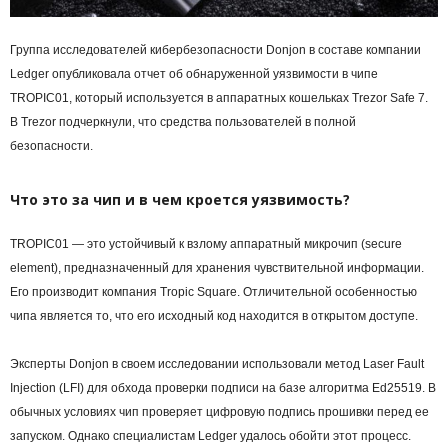
Группа исследователей кибербезопасности Donjon в составе компании
Ledger опубликовала отчет об обнаруженной уязвимости в чипе
TROPIC01, который используется в аппаратных кошельках Trezor Safe 7.
В Trezor подчеркнули, что средства пользователей в полной
безопасности.
Что это за чип и в чем кроется уязвимость?
TROPIC01 — это устойчивый к взлому аппаратный микрочип (secure
element), предназначенный для хранения чувствительной информации.
Его производит компания Tropic Square. Отличительной особенностью
чипа является то, что его исходный код находится в открытом доступе.
Эксперты Donjon в своем исследовании использовали метод Laser Fault
Injection (LFI) для обхода проверки подписи на базе алгоритма Ed25519. В
обычных условиях чип проверяет цифровую подпись прошивки перед ее
запуском. Однако специалистам Ledger удалось обойти этот процесс.