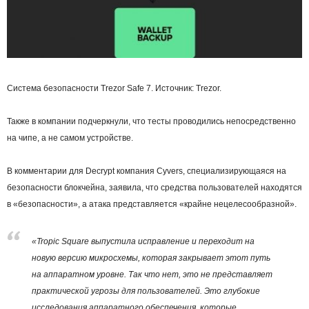
Система безопасности Trezor Safe 7. Источник: Trezor.
Также в компании подчеркнули, что тесты проводились непосредственно
на чипе, а не самом устройстве.
В комментарии для Decrypt компания Cyvers, специализирующаяся на
безопасности блокчейна, заявила, что средства пользователей находятся
в «безопасности», а атака представляется «крайне нецелесообразной».
«Tropic Square выпустила исправление и переходит на
новую версию микросхемы, которая закрывает этот путь
на аппаратном уровне. Так что нет, это не представляет
практической угрозы для пользователей. Это глубокие
исследования аппаратного обеспечения, которые