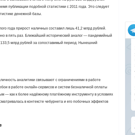
емя публикации подобной статистики с 2011 года. Это следует
тистике денежной базы.
ого года прирост наличных составил лишь 41,2 млрд рублей.
но в пять раз. Ближайший исторический аналог — пандемийный
ло 133,5 млрд рублей за сопоставимый период. Нынешний
аличность аналитики связывают с ограничениями в работе
ебои в работе онлайн-сервисов и систем безналичной оплаты
ым — как к более надёжному платёжному инструменту в условиях
сматривалась в контексте чебурнета и его побочных эффектов
е