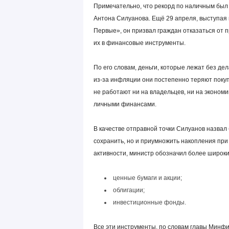
Примечательно, что рекорд по наличным был
Антона Силуанова. Ещё 29 апреля, выступая
Первые», он призвал граждан отказаться от 
их в финансовые инструменты.
По его словам, деньги, которые лежат без дел
из-за инфляции они постепенно теряют покуп
не работают ни на владельцев, ни на экономи
личными финансами.
В качестве отправной точки Силуанов назвал
сохранить, но и приумножить накопления при 
активности, министр обозначил более широки
ценные бумаги и акции;
облигации;
инвестиционные фонды.
Все эти инструменты, по словам главы Минфин