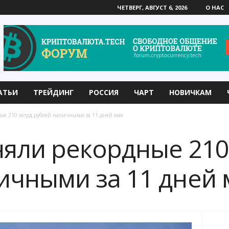
ЧЕТВЕРГ, АВГУСТ 6, 2026
О НАС
АТЬИ
ТРЕЙДИНГ
РОССИЯ
ЧАРТ
НОВИЧКАМ
ные 210 млрд рублей наличными за 11 дней мая
няли рекордные 210
ичными за 11 дней 