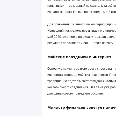
наличными — рекордный показатель за всё вр
из данных Банка России по еженедельной ста
Для сравнения: за аналогичный период прошл
Нынешний показатель превышает его пример
май 2020 года, когда на руках у граждан осе
результат превышает и его — почти на 60%.
Майские праздники и интернет
Основную причину резкого роста спроса на н
интернета в период майских праздников. Пер
традиционно подталкивают граждан к наличн
нестабильного соединения. Эта тема уже рас
для финансового поведения россиян.
Министр финансов советует инач