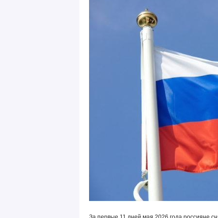
За первые 11 дней мая 2026 года россияне сн