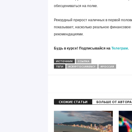
обесцениваться на полке.
Рекордный прирост наличных в первой полов
показывает, насколько реальное финансовое
рекомендациями.
Будь в курсе! Подписывайся на
Телеграм.
ИСТОЧНИК
ССЫЛКА
ТЕГИ
#CRYPTOCURRENCY
#РОССИЯ
СХОЖИЕ СТАТЬИ
БОЛЬШЕ ОТ АВТОРА