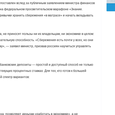
 поставлен вслед за публичным заявлением министра финансов
 на федеральном просветительском марафоне «Знание.
привычки хранить сбережения «в матрасе» и начать вкладывать
а, не приносят пользы ни их владельцам, ни экономике в целом:
ательную способность. «Сбережения есть почти у всех, но они
ку», — заявил министр, призвав россиян научиться управлять
 банковские депозиты — простой и доступный способ не только
текущих процентных ставках. Для тех, кто готов к большей
й спектр вариантов:
а, позволяют деньгам «работать в экономике», а не