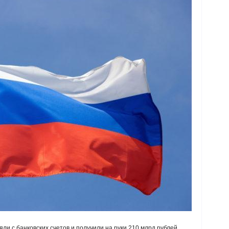
яли с банковских счетов и получили на руки 210 млрд рублей