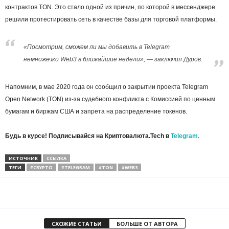
контрактов TON. Это стало одной из причин, по которой в мессенджере
решили протестировать сеть в качестве базы для торговой платформы.
«Посмотрим, сможем ли мы добавить в Telegram
немножечко Web3 в ближайшие недели», — заключил Дуров.
Напомним, в мае 2020 года он сообщил о закрытии проекта Telegram
Open Network (TON) из-за судебного конфликта с Комиссией по ценным
бумагам и биржам США и запрета на распределение токенов.
Будь в курсе! Подписывайся на Криптовалюта.Tech в
Telegram.
ИСТОЧНИК
ССЫЛКА
ТЕГИ
#CRYPTO
#TELEGRAM
#TON
#WEB3
СХОЖИЕ СТАТЬИ
БОЛЬШЕ ОТ АВТОРА