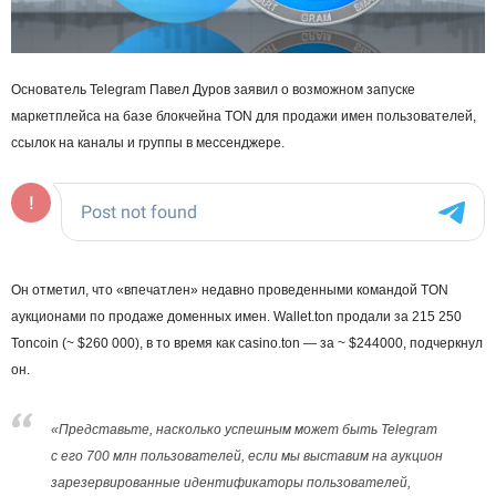
Основатель Telegram Павел Дуров заявил о возможном запуске
маркетплейса на базе блокчейна TON для продажи имен пользователей,
ссылок на каналы и группы в мессенджере.
Он отметил, что «впечатлен» недавно проведенными командой TON
аукционами по продаже доменных имен. Wallet.ton продали за 215 250
Toncoin (~ $260 000), в то время как casino.ton — за ~ $244000, подчеркнул
он.
«Представьте, насколько успешным может быть Telegram
с его 700 млн пользователей, если мы выставим на аукцион
зарезервированные идентификаторы пользователей,