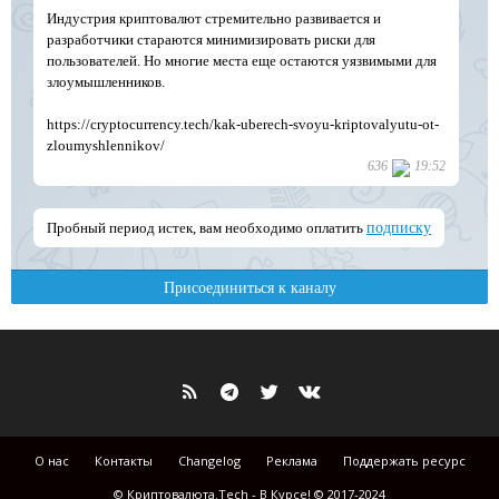
О нас
Контакты
Changelog
Реклама
Поддержать ресурс
© Криптовалюта.Tech - В Курсе! © 2017-2024