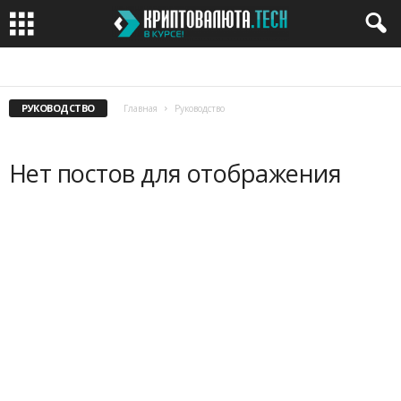
CRYPTOCURRENCY
HARDWARE NEWS
ICO
IEO
MINING
РУКОВОДСТВО
Главная
Руководство
Нет постов для отображения