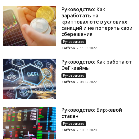
Руководство: Как
заработать на
криптовалюте в условиях
санкций и не потерять свои
сбережения
Руководство
Saffron
-
11.03.2022
Руководство: Как работают
DeFi-займы
Руководство
Saffron
-
08.12.2022
Руководство: Биржевой
стакан
Руководство
Saffron
-
10.03.2020