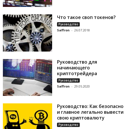
Что такое своп токенов?
Руководство
Saffron
-
26.07.2018
Руководство для
начинающего
криптотрейдера
Руководство
Saffron
-
29.05.2020
Руководство: Как безопасно
и главное легально вывести
свою криптовалюту
Руководство