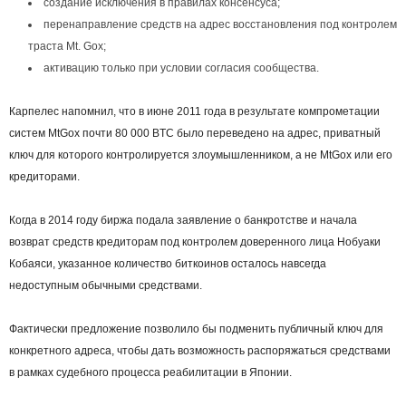
создание исключения в правилах консенсуса;
перенаправление средств на адрес восстановления под контролем
траста Mt. Gox;
активацию только при условии согласия сообщества.
Карпелес напомнил, что в июне 2011 года в результате компрометации
систем MtGox почти 80 000 BTC было переведено на адрес, приватный
ключ для которого контролируется злоумышленником, а не MtGox или его
кредиторами.
Когда в 2014 году биржа подала заявление о банкротстве и начала
возврат средств кредиторам под контролем доверенного лица Нобуаки
Кобаяси, указанное количество биткоинов осталось навсегда
недоступным обычными средствами.
Фактически предложение позволило бы подменить публичный ключ для
конкретного адреса, чтобы дать возможность распоряжаться средствами
в рамках судебного процесса реабилитации в Японии.