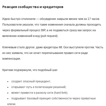
Реакция сообщества и кредиторов
Идею быстро отклонили — обсуждение закрыли менее чем за 17 часов.
Пользователи указали, что такие изменения сначала должны проходить
через формальный процесс BIP, а не подаваться сразу как запрос на
включение изменений в код (pull request).
Ключевым стало другое: даже кредиторы Mt. Gox выступили против. Часть
из них заявила, что не хочет переписывания правил сети ради
компенсации.
Критики подчеркнули, что подобный шаг:
создает опасный прецедент;
открывает путь к политизации решений;
может привести к расколу сети (hard fork);
подрывает базовый принцип собственности через приватные
ключи.