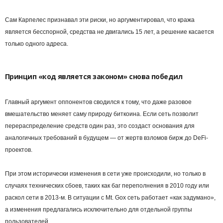
Сам Карпелес признавал эти риски, но аргументировал, что кража
является бесспорной, средства не двигались 15 лет, а решение касается
только одного адреса.
Принцип «код является законом» снова победил
Главный аргумент оппонентов сводился к тому, что даже разовое
вмешательство меняет саму природу биткоина. Если сеть позволит
перераспределение средств один раз, это создаст основания для
аналогичных требований в будущем — от жертв взломов бирж до DeFi-
проектов.
При этом исторически изменения в сети уже происходили, но только в
случаях технических сбоев, таких как баг переполнения в 2010 году или
раскол сети в 2013-м. В ситуации с Mt. Gox сеть работает «как задумано»,
а изменения предлагались исключительно для отдельной группы
пользователей.