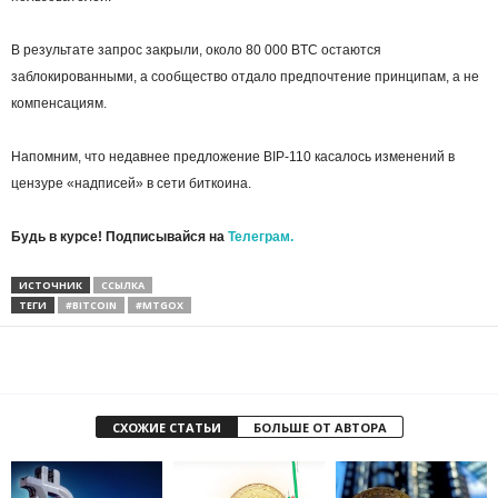
В результате запрос закрыли, около 80 000 BTC остаются
заблокированными, а сообщество отдало предпочтение принципам, а не
компенсациям.
Напомним, что недавнее предложение BIP-110 касалось изменений в
цензуре «надписей» в сети биткоина.
Будь в курсе! Подписывайся на
Телеграм.
ИСТОЧНИК
ССЫЛКА
ТЕГИ
#BITCOIN
#MTGOX
СХОЖИЕ СТАТЬИ
БОЛЬШЕ ОТ АВТОРА