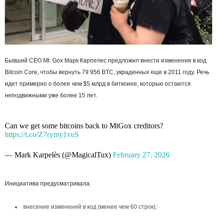
Бывший CEO Mt. Gox Марк Карпелес предложил внести изменения в код
Bitcoin Core, чтобы вернуть 79 956 BTC, украденных еще в 2011 году. Речь
идет примерно о более чем $5 млрд в биткоине, которые остаются
неподвижными уже более 15 лет.
Can we get some bitcoins back to MtGox creditors?
https://t.co/Z7rymy1vuS
— Mark Karpelès (@MagicalTux)
February 27, 2026
Инициатива предусматривала:
внесение изменений в код (менее чем 60 строк);