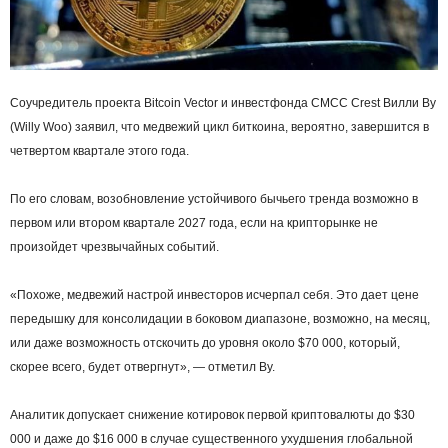
Соучредитель проекта Bitcoin Vector и инвестфонда CMCC Crest Вилли Ву
(Willy Woo) заявил, что медвежий цикл биткоина, вероятно, завершится в
четвертом квартале этого года.
По его словам, возобновление устойчивого бычьего тренда возможно в
первом или втором квартале 2027 года, если на крипторынке не
произойдет чрезвычайных событий.
«Похоже, медвежий настрой инвесторов исчерпал себя. Это дает цене
передышку для консолидации в боковом диапазоне, возможно, на месяц,
или даже возможность отскочить до уровня около $70 000, который,
скорее всего, будет отвергнут», — отметил Ву.
Аналитик допускает снижение котировок первой криптовалюты до $30
000 и даже до $16 000 в случае существенного ухудшения глобальной