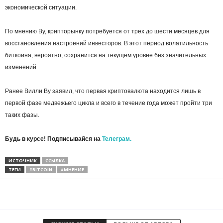
экономической ситуации.
По мнению Ву, крипторынку потребуется от трех до шести месяцев для
восстановления настроений инвесторов. В этот период волатильность
биткоина, вероятно, сохранится на текущем уровне без значительных
изменений
Ранее Вилли Ву заявил, что первая криптовалюта находится лишь в
первой фазе медвежьего цикла и всего в течение года может пройти три
таких фазы.
Будь в курсе! Подписывайся на
Телеграм.
ИСТОЧНИК
ССЫЛКА
ТЕГИ
#BITCOIN
#МНЕНИЕ