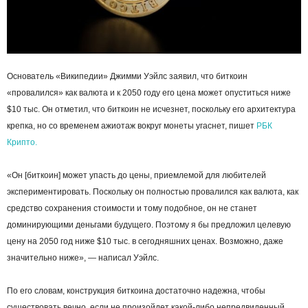
Основатель «Википедии» Джимми Уэйлс заявил, что биткоин
«провалился» как валюта и к 2050 году его цена может опуститься ниже
$10 тыс. Он отметил, что биткоин не исчезнет, поскольку его архитектура
крепка, но со временем ажиотаж вокруг монеты угаснет, пишет
РБК
Крипто.
«Он [биткоин] может упасть до цены, приемлемой для любителей
экспериментировать. Поскольку он полностью провалился как валюта, как
средство сохранения стоимости и тому подобное, он не станет
доминирующими деньгами будущего. Поэтому я бы предложил целевую
цену на 2050 год ниже $10 тыс. в сегодняшних ценах. Возможно, даже
значительно ниже», — написал Уэйлс.
По его словам, конструкция биткоина достаточно надежна, чтобы
существовать вечно, если не произойдет какой-либо непредвиденный