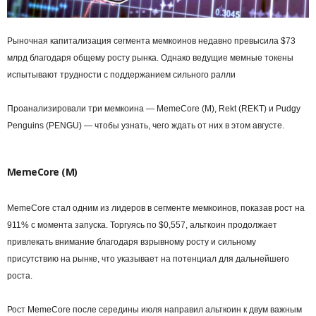
Рыночная капитализация сегмента мемкоинов недавно превысила $73
млрд благодаря общему росту рынка. Однако ведущие мемные токены
испытывают трудности с поддержанием сильного ралли
Проанализировали три мемкоина — MemeCore (M), Rekt (REKT) и Pudgy
Penguins (PENGU) — чтобы узнать, чего ждать от них в этом августе.
MemeCore (M)
MemeCore стал одним из лидеров в сегменте мемкоинов, показав рост на
911% с момента запуска. Торгуясь по $0,557, альткоин продолжает
привлекать внимание благодаря взрывному росту и сильному
присутствию на рынке, что указывает на потенциал для дальнейшего
роста.
Рост MemeCore после середины июля направил альткоин к двум важным