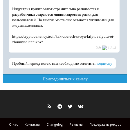
О нас
Контакты
Changelog
Реклама
Поддержать ресурс