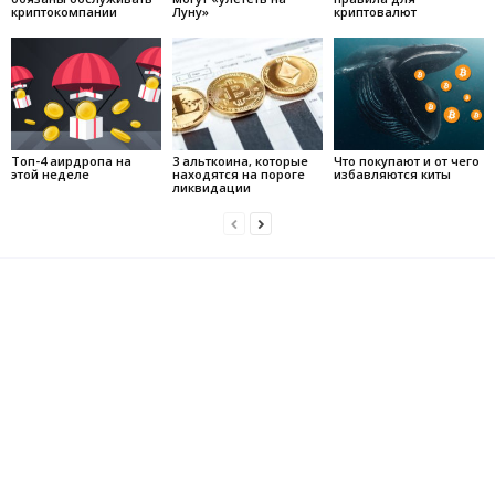
криптокомпании
Луну»
криптовалют
Топ-4 аирдропа на
3 альткоина, которые
Что покупают и от чего
этой неделе
находятся на пороге
избавляются киты
ликвидации