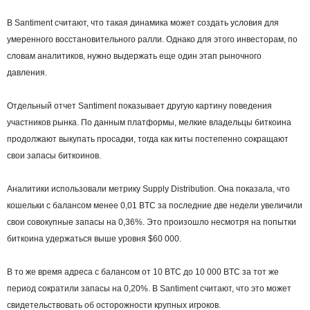
В Santiment считают, что такая динамика может создать условия для
умеренного восстановительного ралли. Однако для этого инвесторам, по
словам аналитиков, нужно выдержать еще один этап рыночного
давления.
Отдельный отчет Santiment показывает другую картину поведения
участников рынка. По данным платформы, мелкие владельцы биткоина
продолжают выкупать просадки, тогда как киты постепенно сокращают
свои запасы биткоинов.
Аналитики использовали метрику Supply Distribution. Она показала, что
кошельки с балансом менее 0,01 BTC за последние две недели увеличили
свои совокупные запасы на 0,36%. Это произошло несмотря на попытки
биткоина удержаться выше уровня $60 000.
В то же время адреса с балансом от 10 BTC до 10 000 BTC за тот же
период сократили запасы на 0,20%. В Santiment считают, что это может
свидетельствовать об осторожности крупных игроков.