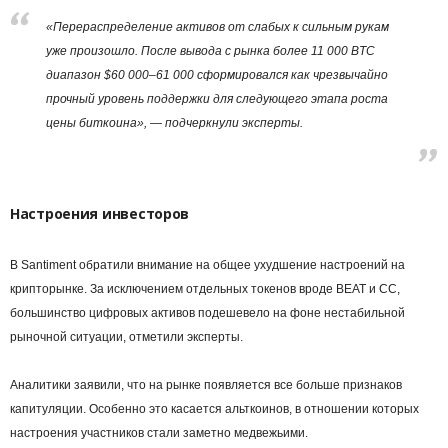
«Перераспределение активов от слабых к сильным рукам
уже произошло. После вывода с рынка более 11 000 BTC
диапазон $60 000–61 000 сформировался как чрезвычайно
прочный уровень поддержки для следующего этапа роста
цены биткоина», — подчеркнули эксперты.
Настроения инвесторов
В Santiment обратили внимание на общее ухудшение настроений на
крипторынке. За исключением отдельных токенов вроде BEAT и CC,
большинство цифровых активов подешевело на фоне нестабильной
рыночной ситуации, отметили эксперты.
Аналитики заявили, что на рынке появляется все больше признаков
капитуляции. Особенно это касается альткоинов, в отношении которых
настроения участников стали заметно медвежьими.