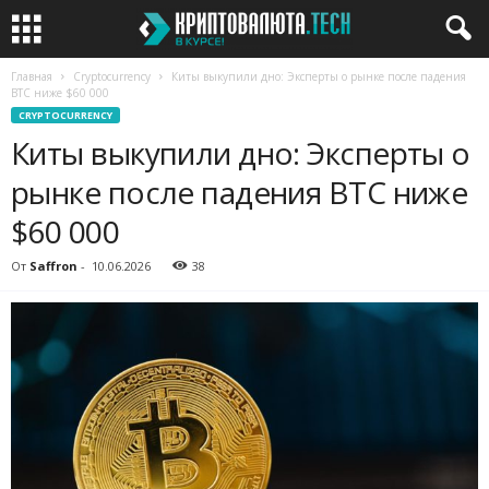
Главная
Cryptocurrency
Киты выкупили дно: Эксперты о рынке после падения
BTC ниже $60 000
CRYPTOCURRENCY
Киты выкупили дно: Эксперты о
рынке после падения BTC ниже
$60 000
От
Saffron
-
10.06.2026
38