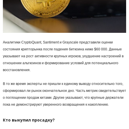
Аналитики CryptoQuant, Santiment и Grayscale представили оценки
состояния крипторынка после падения биткоина ниже $60 000. Данные
указывают на рост активности крупных игроков, ухудшение настроений в
отношении альткоинов и формирование условий для потенциального
восстановления.
В то же время эксперты не пришли к единому выводу относительно того,
сформировал ли рынок окончательное дно. Часть метрик свидетельствует
о поглощении продаж китами. Другие указывают, что крупные держатели
пока не демонстрируют уверенного возвращения к накоплению.
Кто выкупил просадку?