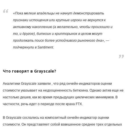
«Пока мелкие владельцы не начнут демонстрировать
признаки истощения или крупные игроки не вернутся к
активному накоплению (а желательно, чтобы произошло и
то, и другое), биткоин и крипторынок в целом могут
продолжать поиск более устойчивого рыночного дна», —
подчеркнули в Santiment.
Что говорят в Grayscale?
Аналитики Grayscale заявили , что ряд ончейн-индикаторов оценки
стоимости указывает на недооцененность биткоина. Однако актив еще не
настолько дешев, как во время предыдущих циклических минимумов. В
частности, речь идет о периоде после краха FTX.
В Grayscale сослались на композитный ончейн-индикатор оценки
стоимости. Он представляет собой взвешенное среднее трех отдельных