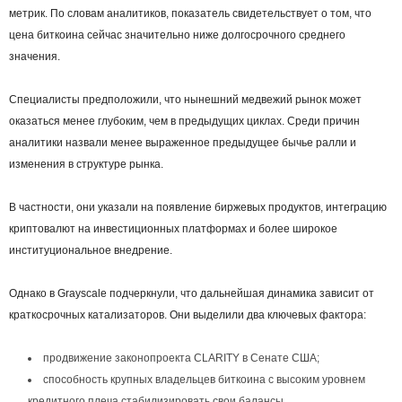
метрик. По словам аналитиков, показатель свидетельствует о том, что
цена биткоина сейчас значительно ниже долгосрочного среднего
значения.
Специалисты предположили, что нынешний медвежий рынок может
оказаться менее глубоким, чем в предыдущих циклах. Среди причин
аналитики назвали менее выраженное предыдущее бычье ралли и
изменения в структуре рынка.
В частности, они указали на появление биржевых продуктов, интеграцию
криптовалют на инвестиционных платформах и более широкое
институциональное внедрение.
Однако в Grayscale подчеркнули, что дальнейшая динамика зависит от
краткосрочных катализаторов. Они выделили два ключевых фактора:
продвижение законопроекта CLARITY в Сенате США;
способность крупных владельцев биткоина с высоким уровнем
кредитного плеча стабилизировать свои балансы.