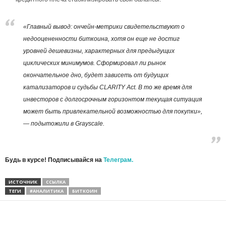
«Главный вывод: ончейн-метрики свидетельствуют о
недооцененности биткоина, хотя он еще не достиг
уровней дешевизны, характерных для предыдущих
циклических минимумов. Сформировал ли рынок
окончательное дно, будет зависеть от будущих
катализаторов и судьбы CLARITY Act. В то же время для
инвесторов с долгосрочным горизонтом текущая ситуация
может быть привлекательной возможностью для покупки»,
— подытожили в Grayscale.
Будь в курсе! Подписывайся на
Телеграм.
ИСТОЧНИК
ССЫЛКА
ТЕГИ
#АНАЛИТИКА
БИТКОИН