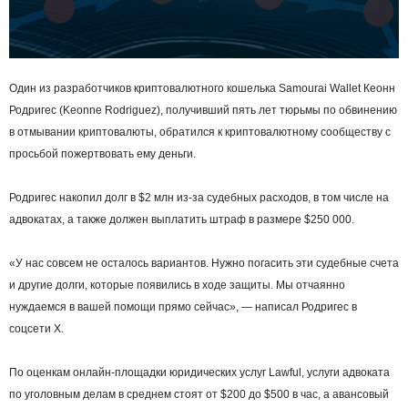
Один из разработчиков криптовалютного кошелька Samourai Wallet Кеонн
Родригес (Keonne Rodriguez), получивший пять лет тюрьмы по обвинению
в отмывании криптовалюты, обратился к криптовалютному сообществу с
просьбой пожертвовать ему деньги.
Родригес накопил долг в $2 млн из-за судебных расходов, в том числе на
адвокатах, а также должен выплатить штраф в размере $250 000.
«У нас совсем не осталось вариантов. Нужно погасить эти судебные счета
и другие долги, которые появились в ходе защиты. Мы отчаянно
нуждаемся в вашей помощи прямо сейчас», — написал Родригес в
соцсети Х.
По оценкам онлайн‑площадки юридических услуг Lawful, услуги адвоката
по уголовным делам в среднем стоят от $200 до $500 в час, а авансовый