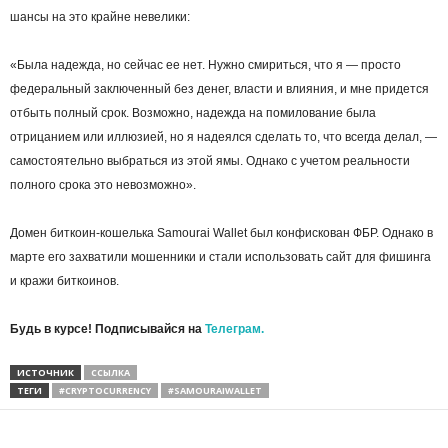
шансы на это крайне невелики:
«Была надежда, но сейчас ее нет. Нужно смириться, что я — просто
федеральный заключенный без денег, власти и влияния, и мне придется
отбыть полный срок. Возможно, надежда на помилование была
отрицанием или иллюзией, но я надеялся сделать то, что всегда делал, —
самостоятельно выбраться из этой ямы. Однако с учетом реальности
полного срока это невозможно».
Домен биткоин-кошелька Samourai Wallet был конфискован ФБР. Однако в
марте его захватили мошенники и стали использовать сайт для фишинга
и кражи биткоинов.
Будь в курсе! Подписывайся на
Телеграм.
ИСТОЧНИК
ССЫЛКА
ТЕГИ
#CRYPTOCURRENCY
#SAMOURAIWALLET