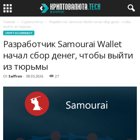
Главная
Cryptocurrency
Разработчик Samourai Wallet начал сбор денег, чтобы
выйти из тюрьмы
CRYPTOCURRENCY
Разработчик Samourai Wallet
начал сбор денег, чтобы выйти
из тюрьмы
От
Saffron
-
08.05.2026
27