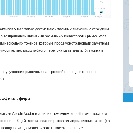
активов 5 мая также достиг максимальных значений с середины
 о возвращении внимания розничных инвесторов к рынку. Рост
м нескольких токенов, которые продемонстрировали заметный
тносительно масштабного перетока капитала из биткоина в
ное улучшение рыночных настроений после длительного
ов.
графике эфира
итики Altcoin Vector выявили структурную проблему в текущем
ошение общей капитализации рынка альтернативных валют (за
иткоину, начал демонстрировать восстановление.