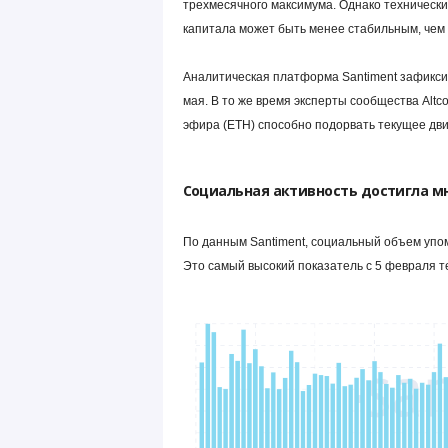
трехмесячного максимума. Однако технически
капитала может быть менее стабильным, чем
Аналитическая платформа Santiment зафикси
мая. В то же время эксперты сообщества Altco
эфира (ETH) способно подорвать текущее дв
Социальная активность достигла м
По данным Santiment, социальный объем упом
Это самый высокий показатель с 5 февраля те