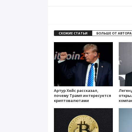
СХОЖИЕ СТАТЬИ
БОЛЬШЕ ОТ АВТОРА
Артур Хейс рассказал,
Леген
почему Трамп интересуется
откры
криптовалютами
компа