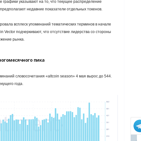
е графики указывают на то, что текущее распределение
 предполагают недавние показатели отдельных токенов.
ровала всплеск упоминаний тематических терминов в начале
in Vector подчеркивают, что отсутствие лидерства со стороны
ижение рынка.
ногомесячного пика
инаний словосочетания «altcoin season» 4 мая вырос до 544.
кущего года.