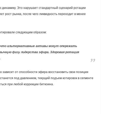
ю динамику. Это нарушает стандартный сценарий ротации
ет рост рынка, после чего ликвидность переходит в менее
нтировали следующим образом:
, что альтернативные активы могут опережать
вычную фазу лидерства эфира. Здоровая ротация
.
ю зависит от способности эфира восстановить свои позиции
станется под давлением, текущий подъем котировок в сегменте
ться при любой коррекции биткоина.