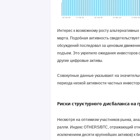
Интерес к возможному росту альтернативных 
марта. Подобная активность свидетельствует
обсуждений последовал за ценовым движение
подъем. Это укрепило ожидания инвесторов о
другие цифровые активы.
Совокупные данные указывают на значитель
периода низкой активности частных инвестор
Риски структурного дисбаланса на 
Несмотря на оптимизм участников рынка, анал
ралли. Индекс OTHERS/BTC, отражающий отн
исключением десяти крупнейших активов) к б