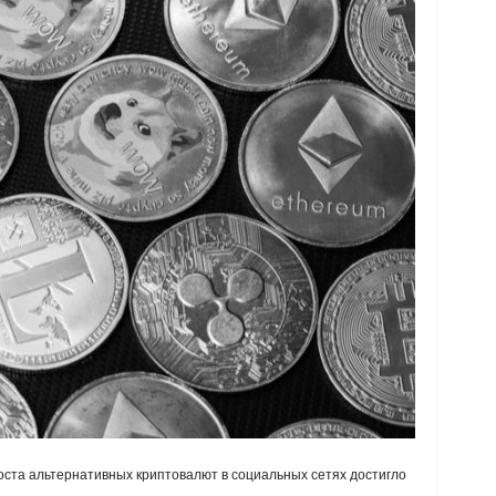
ста альтернативных криптовалют в социальных сетях достигло