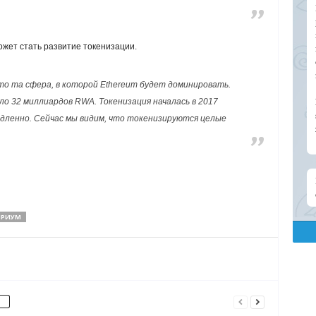
ет стать развитие токенизации.
о та сфера, в которой Ethereum будет доминировать.
ло 32 миллиардов RWA. Токенизация началась в 2017
медленно. Сейчас мы видим, что токенизируются целые
РИУМ