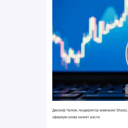
Джозеф Чалом, гендиректор компании SharpLi
эфириум снова начнёт расти.