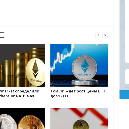
ymarket определили
Том Ли ждет рост цены ETH
thereum на 31 мая
до $12 000