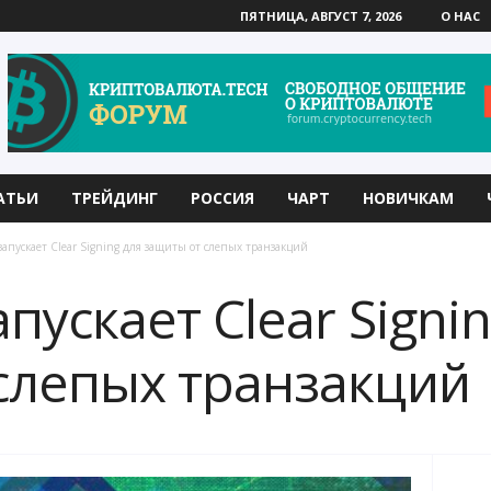
ПЯТНИЦА, АВГУСТ 7, 2026
О НАС
АТЬИ
ТРЕЙДИНГ
РОССИЯ
ЧАРТ
НОВИЧКАМ
апускает Clear Signing для защиты от слепых транзакций
пускает Clear Signin
слепых транзакций