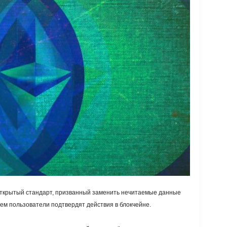
, открытый стандарт, призванный заменить нечитаемые данные
ем пользователи подтвердят действия в блокчейне.