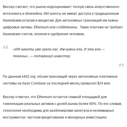
Виссер считает, что рынок недооценивает тесную связь искусственного
интеллекта и блокчейна. ИИ-агенты не имеют доступа к традиционным
банковским услугам и кредитам. Для автономных транзакций им нужны
цифровые активы: Ethereum или стейблкоины . Такие платежи не требуют
банковских счетов, логинов и одобрения человека.
«ИИ-агенты уже среди нас. Им нужна еда. И эта еда —
токены», — подчеркнул инвестор.
По данным x402.org, объем транзакций через автономные платежные
системы на базе Coinbase за последний месяц превысил $24 млн.
Виссер отметил, что Ethereum остается главной площадкой для
токенизации реальных активов с долей рынка более 60%. По его словам,
технология необходима для разблокировки капитала в неликвидных
инструментах: частном кредитовании и венчурных инвестициях.